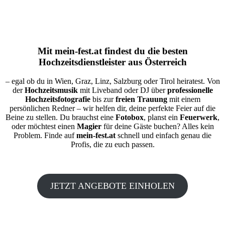
Mit
mein-fest.at
findest du die besten
Hochzeitsdienstleister aus Österreich
– egal ob du in Wien, Graz, Linz, Salzburg oder Tirol heiratest. Von
der
Hochzeitsmusik
mit Liveband oder DJ über
professionelle
Hochzeitsfotografie
bis zur
freien Trauung
mit einem
persönlichen Redner – wir helfen dir, deine perfekte Feier auf die
Beine zu stellen. Du brauchst eine
Fotobox
, planst ein
Feuerwerk
,
oder möchtest einen
Magier
für deine Gäste buchen? Alles kein
Problem. Finde auf
mein-fest.at
schnell und einfach genau die
Profis, die zu euch passen.
JETZT ANGEBOTE EINHOLEN