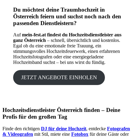
Du möchtest deine Traumhochzeit in
Österreich feiern und suchst noch nach den
passenden Dienstleistern?
Auf
mein-fest.at findest du Hochzeitsdienstleister aus
ganz Österreich
– schnell, übersichtlich und kostenlos.
Egal ob du eine emotionale freie Trauung, ein
stimmungsvolles Hochzeitsfeuerwerk, einen erfahrenen
Hochzeitsfotografen oder eine energiegeladene
Hochzeitsband suchst – bei uns wirst du fündig.
JETZT ANGEBOTE EINHOLEN
Hochzeitsdienstleister Österreich finden – Deine
Profis für den großen Tag
Finde den richtigen
DJ für deine Hochzeit
, entdecke
Fotografen
& Videografen
mit Stil, miete eine
Fotobox
für deine Gäste oder