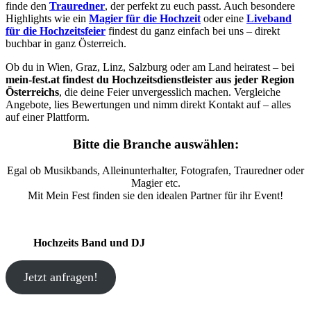
finde den
Trauredner
, der perfekt zu euch passt. Auch besondere
Highlights wie ein
Magier für die Hochzeit
oder eine
Liveband
für die Hochzeitsfeier
findest du ganz einfach bei uns – direkt
buchbar in ganz Österreich.
Ob du in Wien, Graz, Linz, Salzburg oder am Land heiratest – bei
mein-fest.at findest du Hochzeitsdienstleister aus jeder Region
Österreichs
, die deine Feier unvergesslich machen. Vergleiche
Angebote, lies Bewertungen und nimm direkt Kontakt auf – alles
auf einer Plattform.
Bitte die Branche auswählen:
Egal ob Musikbands, Alleinunterhalter, Fotografen, Trauredner oder
Magier etc.
Mit Mein Fest finden sie den idealen Partner für ihr Event!
Hochzeits Band und DJ
Jetzt anfragen!