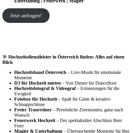
Entertaining | Feuerwerk | Magier
Jetzt anfragen!
🎯
Hochzeitsdienstleister in Österreich finden: Alles auf einen
Blick
Hochzeitsband Österreich
– Live-Musik für emotionale
Momente
DJ für Hochzeit mieten
– Von Dinner bis Dancefloor
Hochzeitsfotograf & Videograf
– Erinnerungen für die
Ewigkeit
Fotobox für Hochzeit
– Spaß für Gäste & kreative
Schnappschüsse
Freier Trauredner
– Persönliche Zeremonien, ganz nach
Wunsch
Feuerwerk Hochzeit
– Der spektakuläre Abschluss Ihrer
Feier
Magier & Unterhaltung
– Überraschende Momente für Ihre