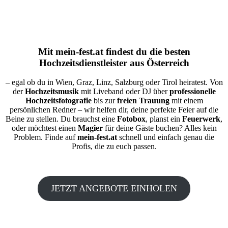
Mit
mein-fest.at
findest du die besten
Hochzeitsdienstleister aus Österreich
– egal ob du in Wien, Graz, Linz, Salzburg oder Tirol heiratest. Von
der
Hochzeitsmusik
mit Liveband oder DJ über
professionelle
Hochzeitsfotografie
bis zur
freien Trauung
mit einem
persönlichen Redner – wir helfen dir, deine perfekte Feier auf die
Beine zu stellen. Du brauchst eine
Fotobox
, planst ein
Feuerwerk
,
oder möchtest einen
Magier
für deine Gäste buchen? Alles kein
Problem. Finde auf
mein-fest.at
schnell und einfach genau die
Profis, die zu euch passen.
JETZT ANGEBOTE EINHOLEN