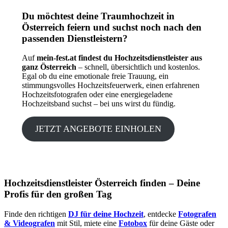
Du möchtest deine Traumhochzeit in
Österreich feiern und suchst noch nach den
passenden Dienstleistern?
Auf
mein-fest.at findest du Hochzeitsdienstleister aus
ganz Österreich
– schnell, übersichtlich und kostenlos.
Egal ob du eine emotionale freie Trauung, ein
stimmungsvolles Hochzeitsfeuerwerk, einen erfahrenen
Hochzeitsfotografen oder eine energiegeladene
Hochzeitsband suchst – bei uns wirst du fündig.
JETZT ANGEBOTE EINHOLEN
Hochzeitsdienstleister Österreich finden – Deine
Profis für den großen Tag
Finde den richtigen
DJ für deine Hochzeit
, entdecke
Fotografen
& Videografen
mit Stil, miete eine
Fotobox
für deine Gäste oder