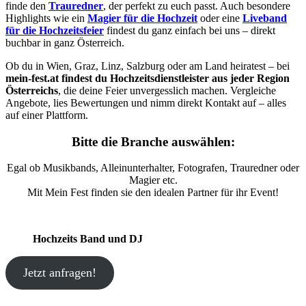
finde den
Trauredner
, der perfekt zu euch passt. Auch besondere
Highlights wie ein
Magier für die Hochzeit
oder eine
Liveband
für die Hochzeitsfeier
findest du ganz einfach bei uns – direkt
buchbar in ganz Österreich.
Ob du in Wien, Graz, Linz, Salzburg oder am Land heiratest – bei
mein-fest.at findest du Hochzeitsdienstleister aus jeder Region
Österreichs
, die deine Feier unvergesslich machen. Vergleiche
Angebote, lies Bewertungen und nimm direkt Kontakt auf – alles
auf einer Plattform.
Bitte die Branche auswählen:
Egal ob Musikbands, Alleinunterhalter, Fotografen, Trauredner oder
Magier etc.
Mit Mein Fest finden sie den idealen Partner für ihr Event!
Hochzeits Band und DJ
Jetzt anfragen!