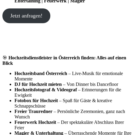
Entertaining | Feuerwerk | Magier
Jetzt anfragen!
🎯
Hochzeitsdienstleister in Österreich finden: Alles auf einen
Blick
Hochzeitsband Österreich
– Live-Musik für emotionale
Momente
DJ für Hochzeit mieten
– Von Dinner bis Dancefloor
Hochzeitsfotograf & Videograf
– Erinnerungen für die
Ewigkeit
Fotobox für Hochzeit
– Spaß für Gäste & kreative
Schnappschüsse
Freier Trauredner
– Persönliche Zeremonien, ganz nach
Wunsch
Feuerwerk Hochzeit
– Der spektakuläre Abschluss Ihrer
Feier
Magier & Unterhaltung
– Überraschende Momente für Ihre