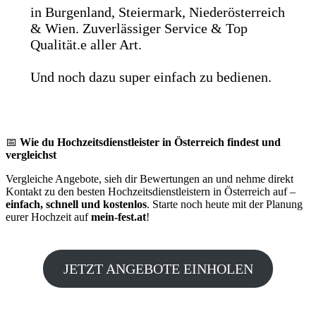
in Burgenland, Steiermark, Niederösterreich
& Wien. Zuverlässiger Service & Top
Qualität.e aller Art.
Und noch dazu super einfach zu bedienen.
📅
Wie du Hochzeitsdienstleister in Österreich findest und
vergleichst
Vergleiche Angebote, sieh dir Bewertungen an und nehme direkt
Kontakt zu den besten Hochzeitsdienstleistern in Österreich auf –
einfach, schnell und kostenlos
. Starte noch heute mit der Planung
eurer Hochzeit auf
mein-fest.at
!
JETZT ANGEBOTE EINHOLEN