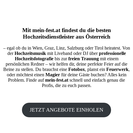
Mit
mein-fest.at
findest du die besten
Hochzeitsdienstleister aus Österreich
– egal ob du in Wien, Graz, Linz, Salzburg oder Tirol heiratest. Von
der
Hochzeitsmusik
mit Liveband oder DJ über
professionelle
Hochzeitsfotografie
bis zur
freien Trauung
mit einem
persönlichen Redner – wir helfen dir, deine perfekte Feier auf die
Beine zu stellen. Du brauchst eine
Fotobox
, planst ein
Feuerwerk
,
oder möchtest einen
Magier
für deine Gäste buchen? Alles kein
Problem. Finde auf
mein-fest.at
schnell und einfach genau die
Profis, die zu euch passen.
JETZT ANGEBOTE EINHOLEN