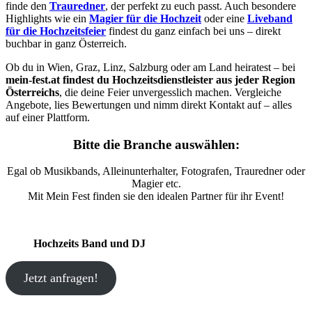
finde den
Trauredner
, der perfekt zu euch passt. Auch besondere
Highlights wie ein
Magier für die Hochzeit
oder eine
Liveband
für die Hochzeitsfeier
findest du ganz einfach bei uns – direkt
buchbar in ganz Österreich.
Ob du in Wien, Graz, Linz, Salzburg oder am Land heiratest – bei
mein-fest.at findest du Hochzeitsdienstleister aus jeder Region
Österreichs
, die deine Feier unvergesslich machen. Vergleiche
Angebote, lies Bewertungen und nimm direkt Kontakt auf – alles
auf einer Plattform.
Bitte die Branche auswählen:
Egal ob Musikbands, Alleinunterhalter, Fotografen, Trauredner oder
Magier etc.
Mit Mein Fest finden sie den idealen Partner für ihr Event!
Hochzeits Band und DJ
Jetzt anfragen!