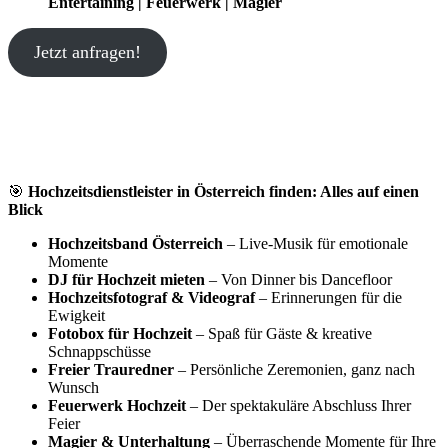
Entertaining | Feuerwerk | Magier
Jetzt anfragen!
🎯
Hochzeitsdienstleister in Österreich finden: Alles auf einen
Blick
Hochzeitsband Österreich
– Live-Musik für emotionale
Momente
DJ für Hochzeit mieten
– Von Dinner bis Dancefloor
Hochzeitsfotograf & Videograf
– Erinnerungen für die
Ewigkeit
Fotobox für Hochzeit
– Spaß für Gäste & kreative
Schnappschüsse
Freier Trauredner
– Persönliche Zeremonien, ganz nach
Wunsch
Feuerwerk Hochzeit
– Der spektakuläre Abschluss Ihrer
Feier
Magier & Unterhaltung
– Überraschende Momente für Ihre