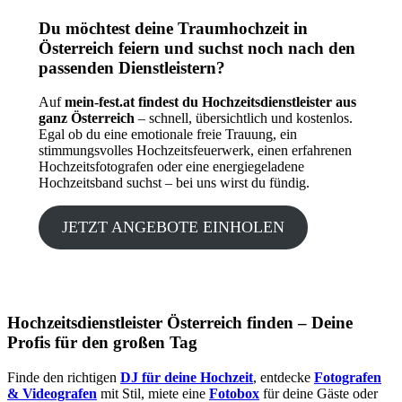
Du möchtest deine Traumhochzeit in
Österreich feiern und suchst noch nach den
passenden Dienstleistern?
Auf
mein-fest.at findest du Hochzeitsdienstleister aus
ganz Österreich
– schnell, übersichtlich und kostenlos.
Egal ob du eine emotionale freie Trauung, ein
stimmungsvolles Hochzeitsfeuerwerk, einen erfahrenen
Hochzeitsfotografen oder eine energiegeladene
Hochzeitsband suchst – bei uns wirst du fündig.
JETZT ANGEBOTE EINHOLEN
Hochzeitsdienstleister Österreich finden – Deine
Profis für den großen Tag
Finde den richtigen
DJ für deine Hochzeit
, entdecke
Fotografen
& Videografen
mit Stil, miete eine
Fotobox
für deine Gäste oder