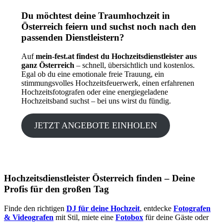
Du möchtest deine Traumhochzeit in
Österreich feiern und suchst noch nach den
passenden Dienstleistern?
Auf
mein-fest.at findest du Hochzeitsdienstleister aus
ganz Österreich
– schnell, übersichtlich und kostenlos.
Egal ob du eine emotionale freie Trauung, ein
stimmungsvolles Hochzeitsfeuerwerk, einen erfahrenen
Hochzeitsfotografen oder eine energiegeladene
Hochzeitsband suchst – bei uns wirst du fündig.
JETZT ANGEBOTE EINHOLEN
Hochzeitsdienstleister Österreich finden – Deine
Profis für den großen Tag
Finde den richtigen
DJ für deine Hochzeit
, entdecke
Fotografen
& Videografen
mit Stil, miete eine
Fotobox
für deine Gäste oder