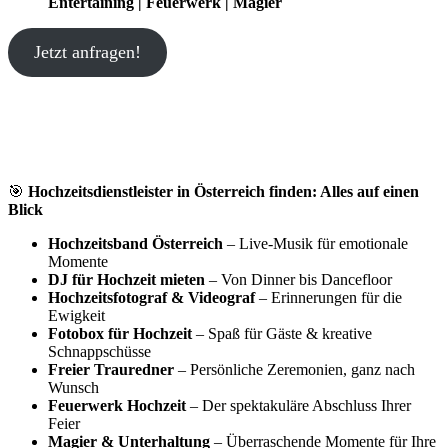
Entertaining | Feuerwerk | Magier
Jetzt anfragen!
🎯
Hochzeitsdienstleister in Österreich finden: Alles auf einen
Blick
Hochzeitsband Österreich
– Live-Musik für emotionale
Momente
DJ für Hochzeit mieten
– Von Dinner bis Dancefloor
Hochzeitsfotograf & Videograf
– Erinnerungen für die
Ewigkeit
Fotobox für Hochzeit
– Spaß für Gäste & kreative
Schnappschüsse
Freier Trauredner
– Persönliche Zeremonien, ganz nach
Wunsch
Feuerwerk Hochzeit
– Der spektakuläre Abschluss Ihrer
Feier
Magier & Unterhaltung
– Überraschende Momente für Ihre