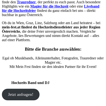
finde den
Trauredner
, der perfekt zu euch passt. Auch besondere
Highlights wie ein
Magier für die Hochzeit
oder eine
Liveband
für die Hochzeitsfeier
findest du ganz einfach bei uns – direkt
buchbar in ganz Österreich.
Ob du in Wien, Graz, Linz, Salzburg oder am Land heiratest – bei
mein-fest.at findest du Hochzeitsdienstleister aus jeder Region
Österreichs
, die deine Feier unvergesslich machen. Vergleiche
Angebote, lies Bewertungen und nimm direkt Kontakt auf – alles
auf einer Plattform.
Bitte die Branche auswählen:
Egal ob Musikbands, Alleinunterhalter, Fotografen, Trauredner oder
Magier etc.
Mit Mein Fest finden sie den idealen Partner für ihr Event!
Hochzeits Band und DJ
Jetzt anfragen!