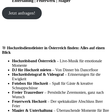
Entertaining | Feuerwerk | Magier
Jetzt anfragen!
🎯
Hochzeitsdienstleister in Österreich finden: Alles auf einen
Blick
Hochzeitsband Österreich
– Live-Musik für emotionale
Momente
DJ für Hochzeit mieten
– Von Dinner bis Dancefloor
Hochzeitsfotograf & Videograf
– Erinnerungen für die
Ewigkeit
Fotobox für Hochzeit
– Spaß für Gäste & kreative
Schnappschüsse
Freier Trauredner
– Persönliche Zeremonien, ganz nach
Wunsch
Feuerwerk Hochzeit
– Der spektakuläre Abschluss Ihrer
Feier
Magier & Unterhaltung
– Überraschende Momente für Ihre