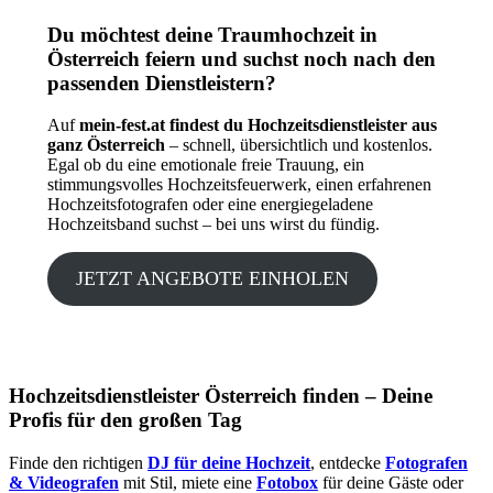
Du möchtest deine Traumhochzeit in
Österreich feiern und suchst noch nach den
passenden Dienstleistern?
Auf
mein-fest.at findest du Hochzeitsdienstleister aus
ganz Österreich
– schnell, übersichtlich und kostenlos.
Egal ob du eine emotionale freie Trauung, ein
stimmungsvolles Hochzeitsfeuerwerk, einen erfahrenen
Hochzeitsfotografen oder eine energiegeladene
Hochzeitsband suchst – bei uns wirst du fündig.
JETZT ANGEBOTE EINHOLEN
Hochzeitsdienstleister Österreich finden – Deine
Profis für den großen Tag
Finde den richtigen
DJ für deine Hochzeit
, entdecke
Fotografen
& Videografen
mit Stil, miete eine
Fotobox
für deine Gäste oder