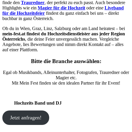
finde den
Trauredner
, der perfekt zu euch passt. Auch besondere
Highlights wie ein
Magier für die Hochzeit
oder eine
Liveband
für die Hochzeitsfeier
findest du ganz einfach bei uns – direkt
buchbar in ganz Österreich.
Ob du in Wien, Graz, Linz, Salzburg oder am Land heiratest – bei
mein-fest.at findest du Hochzeitsdienstleister aus jeder Region
Österreichs
, die deine Feier unvergesslich machen. Vergleiche
Angebote, lies Bewertungen und nimm direkt Kontakt auf – alles
auf einer Plattform.
Bitte die Branche auswählen:
Egal ob Musikbands, Alleinunterhalter, Fotografen, Trauredner oder
Magier etc.
Mit Mein Fest finden sie den idealen Partner für ihr Event!
Hochzeits Band und DJ
Jetzt anfragen!