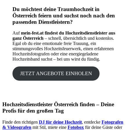
Du möchtest deine Traumhochzeit in
Österreich feiern und suchst noch nach den
passenden Dienstleistern?
Auf
mein-fest.at findest du Hochzeitsdienstleister aus
ganz Österreich
– schnell, übersichtlich und kostenlos.
Egal ob du eine emotionale freie Trauung, ein
stimmungsvolles Hochzeitsfeuerwerk, einen erfahrenen
Hochzeitsfotografen oder eine energiegeladene
Hochzeitsband suchst – bei uns wirst du fündig.
JETZT ANGEBOTE EINHOLEN
Hochzeitsdienstleister Österreich finden – Deine
Profis für den großen Tag
Finde den richtigen
DJ für deine Hochzeit
, entdecke
Fotografen
& Videografen
mit Stil, miete eine
Fotobox
für deine Gäste oder