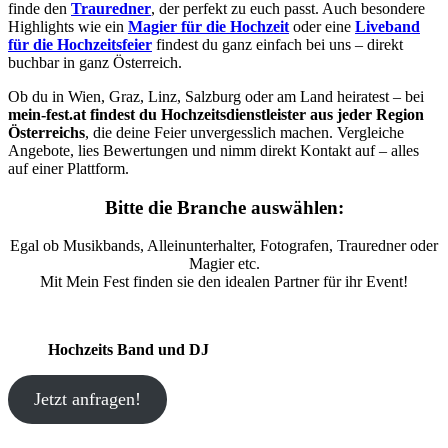
finde den
Trauredner
, der perfekt zu euch passt. Auch besondere
Highlights wie ein
Magier für die Hochzeit
oder eine
Liveband
für die Hochzeitsfeier
findest du ganz einfach bei uns – direkt
buchbar in ganz Österreich.
Ob du in Wien, Graz, Linz, Salzburg oder am Land heiratest – bei
mein-fest.at findest du Hochzeitsdienstleister aus jeder Region
Österreichs
, die deine Feier unvergesslich machen. Vergleiche
Angebote, lies Bewertungen und nimm direkt Kontakt auf – alles
auf einer Plattform.
Bitte die Branche auswählen:
Egal ob Musikbands, Alleinunterhalter, Fotografen, Trauredner oder
Magier etc.
Mit Mein Fest finden sie den idealen Partner für ihr Event!
Hochzeits Band und DJ
Jetzt anfragen!