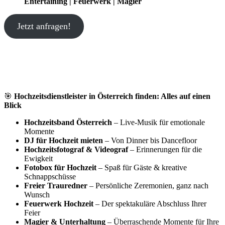
Entertaining | Feuerwerk | Magier
Jetzt anfragen!
🎯
Hochzeitsdienstleister in Österreich finden: Alles auf einen
Blick
Hochzeitsband Österreich
– Live-Musik für emotionale
Momente
DJ für Hochzeit mieten
– Von Dinner bis Dancefloor
Hochzeitsfotograf & Videograf
– Erinnerungen für die
Ewigkeit
Fotobox für Hochzeit
– Spaß für Gäste & kreative
Schnappschüsse
Freier Trauredner
– Persönliche Zeremonien, ganz nach
Wunsch
Feuerwerk Hochzeit
– Der spektakuläre Abschluss Ihrer
Feier
Magier & Unterhaltung
– Überraschende Momente für Ihre