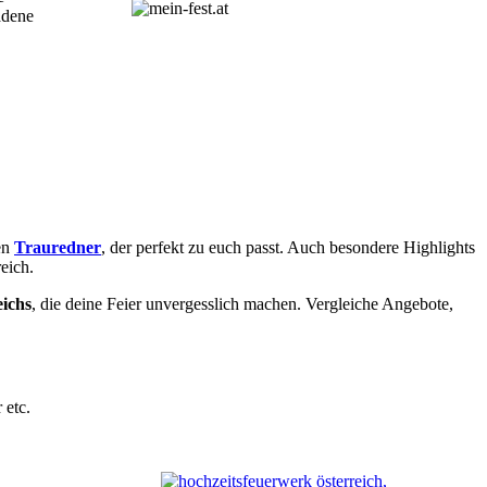
adene
en
Trauredner
, der perfekt zu euch passt. Auch besondere Highlights
eich.
eichs
, die deine Feier unvergesslich machen. Vergleiche Angebote,
 etc.