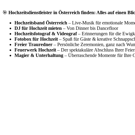
🎯
Hochzeitsdienstleister in Österreich finden: Alles auf einen Bli
Hochzeitsband Österreich
– Live-Musik für emotionale Mom
DJ für Hochzeit mieten
– Von Dinner bis Dancefloor
Hochzeitsfotograf & Videograf
– Erinnerungen für die Ewigk
Fotobox für Hochzeit
– Spaß für Gäste & kreative Schnappsc
Freier Trauredner
– Persönliche Zeremonien, ganz nach Wu
Feuerwerk Hochzeit
– Der spektakuläre Abschluss Ihrer Feier
Magier & Unterhaltung
– Überraschende Momente für Ihre G