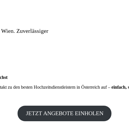
 Wien. Zuverlässiger
chst
kt zu den besten Hochzeitsdienstleistern in Österreich auf –
einfach, 
JETZT ANGEBOTE EINHOLEN