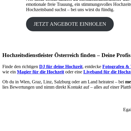
emotionale freie Trauung, ein stimmungsvolles Hochzeit
Hochzeitsband suchst – bei uns wirst du fündig.
JETZT ANGEBOTE EINHOLEN
Hochzeitsdienstleister Österreich finden – Deine Profi
Finde den richtigen
DJ für deine Hochzeit
, entdecke
Fotografen & 
wie ein
Magier für die Hochzeit
oder eine
Liveband für die Hochze
Ob du in Wien, Graz, Linz, Salzburg oder am Land heiratest – bei
mei
lies Bewertungen und nimm direkt Kontakt auf – alles auf einer Platt
Egal