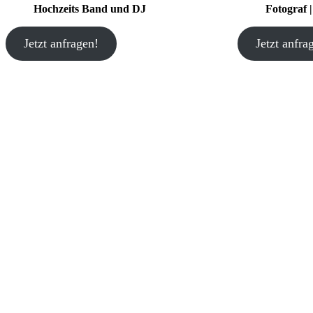
Hochzeits Band und DJ
Fotograf 
Jetzt anfragen!
Jetzt anfra