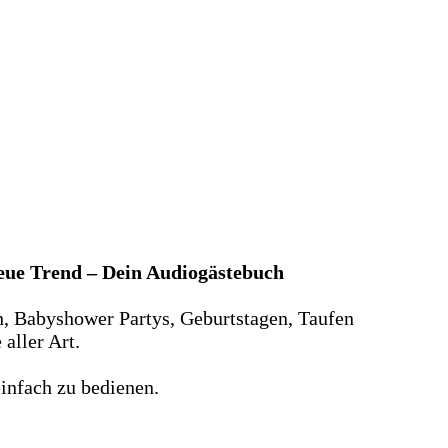
neue Trend – Dein Audiogästebuch
n, Babyshower Partys, Geburtstagen, Taufen
aller Art.
infach zu bedienen.