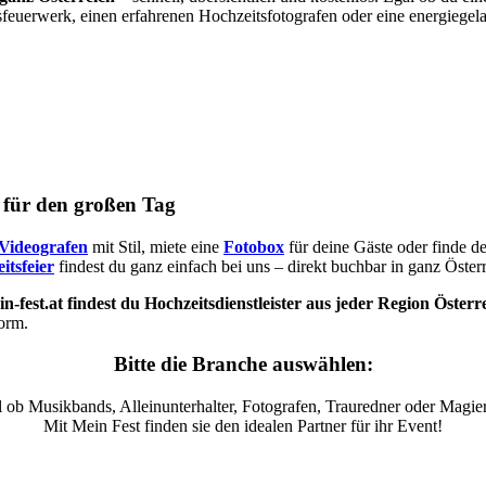
sfeuerwerk, einen erfahrenen Hochzeitsfotografen oder eine energiegel
s für den großen Tag
Videografen
mit Stil, miete eine
Fotobox
für deine Gäste oder finde d
itsfeier
findest du ganz einfach bei uns – direkt buchbar in ganz Österr
n-fest.at findest du Hochzeitsdienstleister aus jeder Region Österr
form.
Bitte die Branche auswählen:
 ob Musikbands, Alleinunterhalter, Fotografen, Trauredner oder Magier
Mit Mein Fest finden sie den idealen Partner für ihr Event!