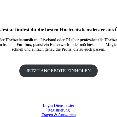
fest.at
findest du die besten
Hochzeitsdienstleister aus 
 der
Hochzeitsmusik
mit Liveband oder DJ über
professionelle Hochze
auchst eine
Fotobox
, planst ein
Feuerwerk
, oder möchtest einen
Magie
schnell und einfach genau die Profis, die zu euch passen.
JETZT ANGEBOTE EINHOLEN
Login Dienstleister
Registrierung
Fragen & Antworten