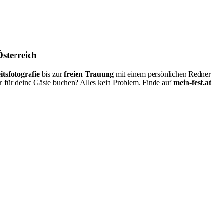
Österreich
itsfotografie
bis zur
freien Trauung
mit einem persönlichen Redner
r
für deine Gäste buchen? Alles kein Problem. Finde auf
mein-fest.at