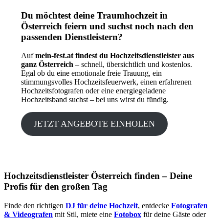
Du möchtest deine Traumhochzeit in
Österreich feiern und suchst noch nach den
passenden Dienstleistern?
Auf
mein-fest.at findest du Hochzeitsdienstleister aus
ganz Österreich
– schnell, übersichtlich und kostenlos.
Egal ob du eine emotionale freie Trauung, ein
stimmungsvolles Hochzeitsfeuerwerk, einen erfahrenen
Hochzeitsfotografen oder eine energiegeladene
Hochzeitsband suchst – bei uns wirst du fündig.
JETZT ANGEBOTE EINHOLEN
Hochzeitsdienstleister Österreich finden – Deine
Profis für den großen Tag
Finde den richtigen
DJ für deine Hochzeit
, entdecke
Fotografen
& Videografen
mit Stil, miete eine
Fotobox
für deine Gäste oder