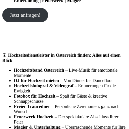
Entertaining | Feuerwerk | Magier
Jetzt anfragen!
🎯
Hochzeitsdienstleister in Österreich finden: Alles auf einen
Blick
Hochzeitsband Österreich
– Live-Musik für emotionale
Momente
DJ für Hochzeit mieten
– Von Dinner bis Dancefloor
Hochzeitsfotograf & Videograf
– Erinnerungen für die
Ewigkeit
Fotobox für Hochzeit
– Spaß für Gäste & kreative
Schnappschüsse
Freier Trauredner
– Persönliche Zeremonien, ganz nach
Wunsch
Feuerwerk Hochzeit
– Der spektakuläre Abschluss Ihrer
Feier
Magier & Unterhaltung
– Überraschende Momente für Ihre