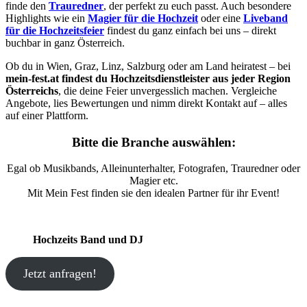
finde den
Trauredner
, der perfekt zu euch passt. Auch besondere
Highlights wie ein
Magier für die Hochzeit
oder eine
Liveband
für die Hochzeitsfeier
findest du ganz einfach bei uns – direkt
buchbar in ganz Österreich.
Ob du in Wien, Graz, Linz, Salzburg oder am Land heiratest – bei
mein-fest.at findest du Hochzeitsdienstleister aus jeder Region
Österreichs
, die deine Feier unvergesslich machen. Vergleiche
Angebote, lies Bewertungen und nimm direkt Kontakt auf – alles
auf einer Plattform.
Bitte die Branche auswählen:
Egal ob Musikbands, Alleinunterhalter, Fotografen, Trauredner oder
Magier etc.
Mit Mein Fest finden sie den idealen Partner für ihr Event!
Hochzeits Band und DJ
Jetzt anfragen!