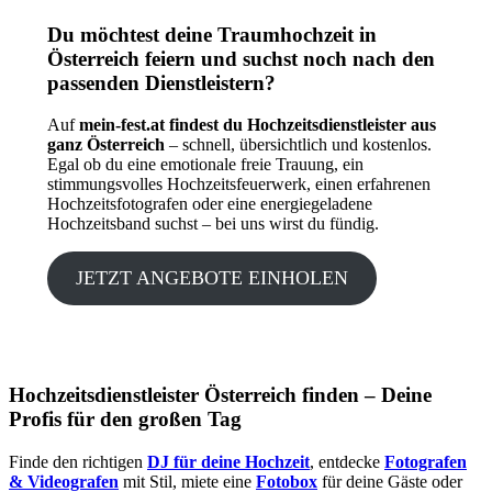
Du möchtest deine Traumhochzeit in
Österreich feiern und suchst noch nach den
passenden Dienstleistern?
Auf
mein-fest.at findest du Hochzeitsdienstleister aus
ganz Österreich
– schnell, übersichtlich und kostenlos.
Egal ob du eine emotionale freie Trauung, ein
stimmungsvolles Hochzeitsfeuerwerk, einen erfahrenen
Hochzeitsfotografen oder eine energiegeladene
Hochzeitsband suchst – bei uns wirst du fündig.
JETZT ANGEBOTE EINHOLEN
Hochzeitsdienstleister Österreich finden – Deine
Profis für den großen Tag
Finde den richtigen
DJ für deine Hochzeit
, entdecke
Fotografen
& Videografen
mit Stil, miete eine
Fotobox
für deine Gäste oder