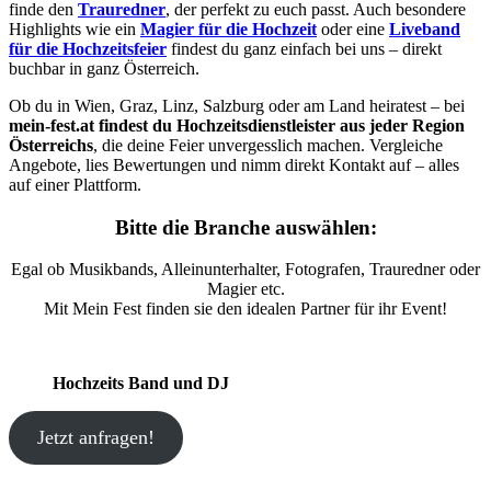
finde den
Trauredner
, der perfekt zu euch passt. Auch besondere
Highlights wie ein
Magier für die Hochzeit
oder eine
Liveband
für die Hochzeitsfeier
findest du ganz einfach bei uns – direkt
buchbar in ganz Österreich.
Ob du in Wien, Graz, Linz, Salzburg oder am Land heiratest – bei
mein-fest.at findest du Hochzeitsdienstleister aus jeder Region
Österreichs
, die deine Feier unvergesslich machen. Vergleiche
Angebote, lies Bewertungen und nimm direkt Kontakt auf – alles
auf einer Plattform.
Bitte die Branche auswählen:
Egal ob Musikbands, Alleinunterhalter, Fotografen, Trauredner oder
Magier etc.
Mit Mein Fest finden sie den idealen Partner für ihr Event!
Hochzeits Band und DJ
Jetzt anfragen!