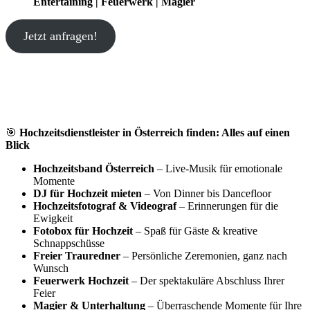
Entertaining | Feuerwerk | Magier
Jetzt anfragen!
🎯
Hochzeitsdienstleister in Österreich finden: Alles auf einen
Blick
Hochzeitsband Österreich
– Live-Musik für emotionale
Momente
DJ für Hochzeit mieten
– Von Dinner bis Dancefloor
Hochzeitsfotograf & Videograf
– Erinnerungen für die
Ewigkeit
Fotobox für Hochzeit
– Spaß für Gäste & kreative
Schnappschüsse
Freier Trauredner
– Persönliche Zeremonien, ganz nach
Wunsch
Feuerwerk Hochzeit
– Der spektakuläre Abschluss Ihrer
Feier
Magier & Unterhaltung
– Überraschende Momente für Ihre