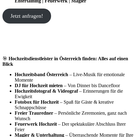
Entertaining | Feuerwerk | Magier
Jetzt anfragen!
🎯
Hochzeitsdienstleister in Österreich finden: Alles auf einen
Blick
Hochzeitsband Österreich
– Live-Musik für emotionale
Momente
DJ für Hochzeit mieten
– Von Dinner bis Dancefloor
Hochzeitsfotograf & Videograf
– Erinnerungen für die
Ewigkeit
Fotobox für Hochzeit
– Spaß für Gäste & kreative
Schnappschüsse
Freier Trauredner
– Persönliche Zeremonien, ganz nach
Wunsch
Feuerwerk Hochzeit
– Der spektakuläre Abschluss Ihrer
Feier
Magier & Unterhaltung
– Überraschende Momente für Ihre