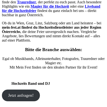
finde den
Trauredner
, der perfekt zu euch passt. Auch besondere
Highlights wie ein
Magier für die Hochzeit
oder eine
Liveband
für die Hochzeitsfeier
findest du ganz einfach bei uns – direkt
buchbar in ganz Österreich.
Ob du in Wien, Graz, Linz, Salzburg oder am Land heiratest – bei
mein-fest.at findest du Hochzeitsdienstleister aus jeder Region
Österreichs
, die deine Feier unvergesslich machen. Vergleiche
Angebote, lies Bewertungen und nimm direkt Kontakt auf – alles
auf einer Plattform.
Bitte die Branche auswählen:
Egal ob Musikbands, Alleinunterhalter, Fotografen, Trauredner oder
Magier etc.
Mit Mein Fest finden sie den idealen Partner für ihr Event!
Hochzeits Band und DJ
Jetzt anfragen!