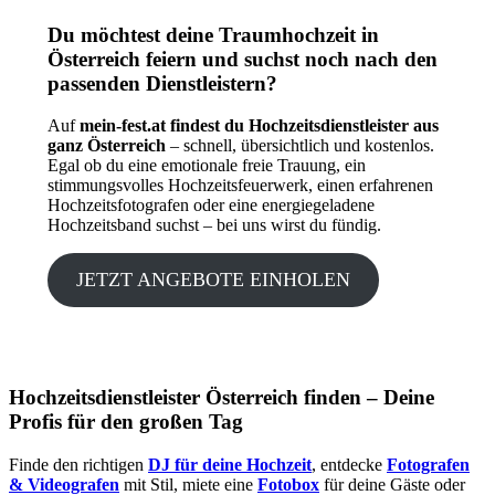
Du möchtest deine Traumhochzeit in
Österreich feiern und suchst noch nach den
passenden Dienstleistern?
Auf
mein-fest.at findest du Hochzeitsdienstleister aus
ganz Österreich
– schnell, übersichtlich und kostenlos.
Egal ob du eine emotionale freie Trauung, ein
stimmungsvolles Hochzeitsfeuerwerk, einen erfahrenen
Hochzeitsfotografen oder eine energiegeladene
Hochzeitsband suchst – bei uns wirst du fündig.
JETZT ANGEBOTE EINHOLEN
Hochzeitsdienstleister Österreich finden – Deine
Profis für den großen Tag
Finde den richtigen
DJ für deine Hochzeit
, entdecke
Fotografen
& Videografen
mit Stil, miete eine
Fotobox
für deine Gäste oder