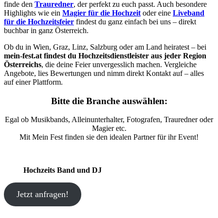
finde den
Trauredner
, der perfekt zu euch passt. Auch besondere
Highlights wie ein
Magier für die Hochzeit
oder eine
Liveband
für die Hochzeitsfeier
findest du ganz einfach bei uns – direkt
buchbar in ganz Österreich.
Ob du in Wien, Graz, Linz, Salzburg oder am Land heiratest – bei
mein-fest.at findest du Hochzeitsdienstleister aus jeder Region
Österreichs
, die deine Feier unvergesslich machen. Vergleiche
Angebote, lies Bewertungen und nimm direkt Kontakt auf – alles
auf einer Plattform.
Bitte die Branche auswählen:
Egal ob Musikbands, Alleinunterhalter, Fotografen, Trauredner oder
Magier etc.
Mit Mein Fest finden sie den idealen Partner für ihr Event!
Hochzeits Band und DJ
Jetzt anfragen!