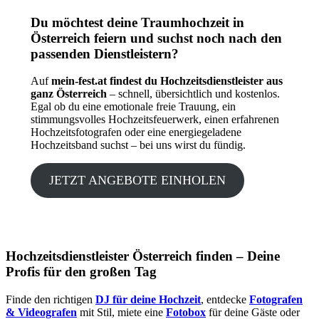
Du möchtest deine Traumhochzeit in
Österreich feiern und suchst noch nach den
passenden Dienstleistern?
Auf
mein-fest.at findest du Hochzeitsdienstleister aus
ganz Österreich
– schnell, übersichtlich und kostenlos.
Egal ob du eine emotionale freie Trauung, ein
stimmungsvolles Hochzeitsfeuerwerk, einen erfahrenen
Hochzeitsfotografen oder eine energiegeladene
Hochzeitsband suchst – bei uns wirst du fündig.
JETZT ANGEBOTE EINHOLEN
Hochzeitsdienstleister Österreich finden – Deine
Profis für den großen Tag
Finde den richtigen
DJ für deine Hochzeit
, entdecke
Fotografen
& Videografen
mit Stil, miete eine
Fotobox
für deine Gäste oder