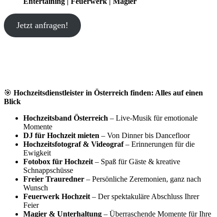
Entertaining | Feuerwerk | Magier
Jetzt anfragen!
🎯
Hochzeitsdienstleister in Österreich finden: Alles auf einen
Blick
Hochzeitsband Österreich
– Live-Musik für emotionale
Momente
DJ für Hochzeit mieten
– Von Dinner bis Dancefloor
Hochzeitsfotograf & Videograf
– Erinnerungen für die
Ewigkeit
Fotobox für Hochzeit
– Spaß für Gäste & kreative
Schnappschüsse
Freier Trauredner
– Persönliche Zeremonien, ganz nach
Wunsch
Feuerwerk Hochzeit
– Der spektakuläre Abschluss Ihrer
Feier
Magier & Unterhaltung
– Überraschende Momente für Ihre