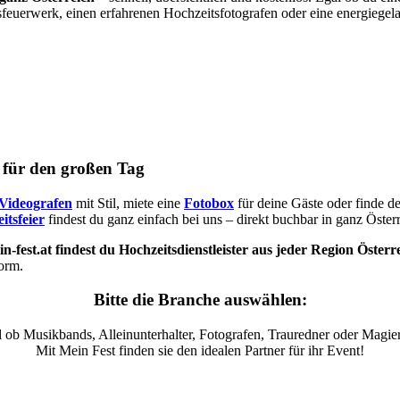
sfeuerwerk, einen erfahrenen Hochzeitsfotografen oder eine energiegel
s für den großen Tag
Videografen
mit Stil, miete eine
Fotobox
für deine Gäste oder finde d
itsfeier
findest du ganz einfach bei uns – direkt buchbar in ganz Österr
n-fest.at findest du Hochzeitsdienstleister aus jeder Region Österr
form.
Bitte die Branche auswählen:
 ob Musikbands, Alleinunterhalter, Fotografen, Trauredner oder Magier
Mit Mein Fest finden sie den idealen Partner für ihr Event!