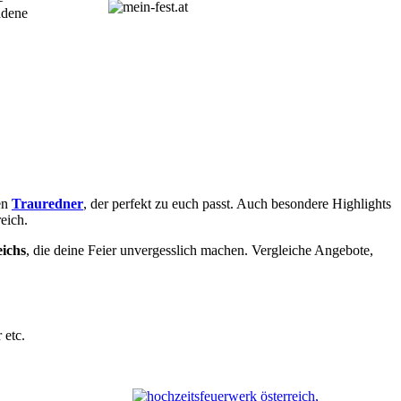
adene
en
Trauredner
, der perfekt zu euch passt. Auch besondere Highlights
eich.
eichs
, die deine Feier unvergesslich machen. Vergleiche Angebote,
 etc.