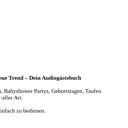
neue Trend – Dein Audiogästebuch
n, Babyshower Partys, Geburtstagen, Taufen
aller Art.
infach zu bedienen.