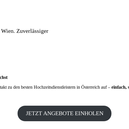
 Wien. Zuverlässiger
chst
kt zu den besten Hochzeitsdienstleistern in Österreich auf –
einfach, 
JETZT ANGEBOTE EINHOLEN