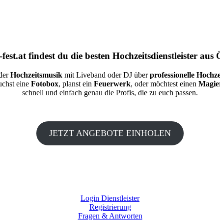
fest.at
findest du die besten
Hochzeitsdienstleister aus 
 der
Hochzeitsmusik
mit Liveband oder DJ über
professionelle Hochze
auchst eine
Fotobox
, planst ein
Feuerwerk
, oder möchtest einen
Magie
schnell und einfach genau die Profis, die zu euch passen.
JETZT ANGEBOTE EINHOLEN
Login Dienstleister
Registrierung
Fragen & Antworten