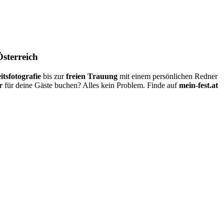
Österreich
itsfotografie
bis zur
freien Trauung
mit einem persönlichen Redner
r
für deine Gäste buchen? Alles kein Problem. Finde auf
mein-fest.at