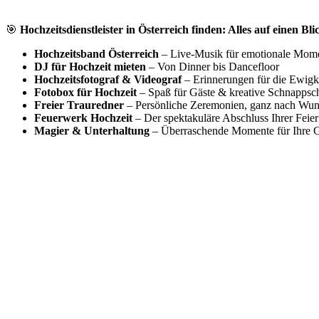
🎯
Hochzeitsdienstleister in Österreich finden: Alles auf einen Bli
Hochzeitsband Österreich
– Live-Musik für emotionale Mom
DJ für Hochzeit mieten
– Von Dinner bis Dancefloor
Hochzeitsfotograf & Videograf
– Erinnerungen für die Ewigk
Fotobox für Hochzeit
– Spaß für Gäste & kreative Schnappsc
Freier Trauredner
– Persönliche Zeremonien, ganz nach Wu
Feuerwerk Hochzeit
– Der spektakuläre Abschluss Ihrer Feier
Magier & Unterhaltung
– Überraschende Momente für Ihre G