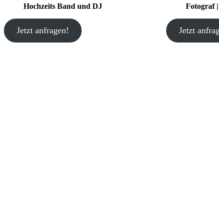
Hochzeits Band und DJ
Fotograf 
Jetzt anfragen!
Jetzt anfra