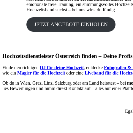
emotionale freie Trauung, ein stimmungsvolles Hochzeit
Hochzeitsband suchst – bei uns wirst du fündig.
JETZT ANGEBOTE EINHOLEN
Hochzeitsdienstleister Österreich finden – Deine Profi
Finde den richtigen
DJ für deine Hochzeit
, entdecke
Fotografen & 
wie ein
Magier für die Hochzeit
oder eine
Liveband für die Hochze
Ob du in Wien, Graz, Linz, Salzburg oder am Land heiratest – bei
mei
lies Bewertungen und nimm direkt Kontakt auf – alles auf einer Platt
Egal