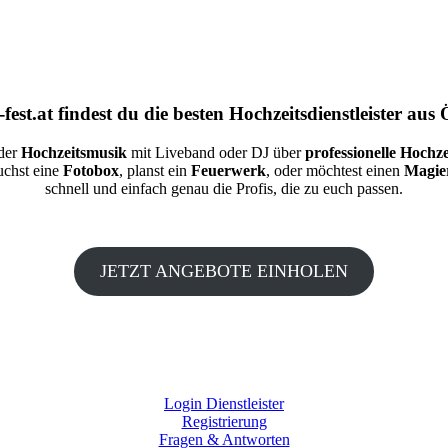
fest.at
findest du die besten
Hochzeitsdienstleister aus 
 der
Hochzeitsmusik
mit Liveband oder DJ über
professionelle Hochze
auchst eine
Fotobox
, planst ein
Feuerwerk
, oder möchtest einen
Magie
schnell und einfach genau die Profis, die zu euch passen.
JETZT ANGEBOTE EINHOLEN
Login Dienstleister
Registrierung
Fragen & Antworten