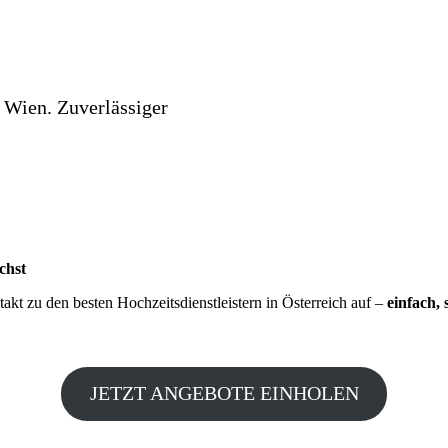
 Wien. Zuverlässiger
chst
kt zu den besten Hochzeitsdienstleistern in Österreich auf –
einfach, 
JETZT ANGEBOTE EINHOLEN