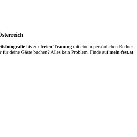
Österreich
itsfotografie
bis zur
freien Trauung
mit einem persönlichen Redner
r
für deine Gäste buchen? Alles kein Problem. Finde auf
mein-fest.at