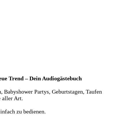
neue Trend – Dein Audiogästebuch
n, Babyshower Partys, Geburtstagen, Taufen
aller Art.
infach zu bedienen.