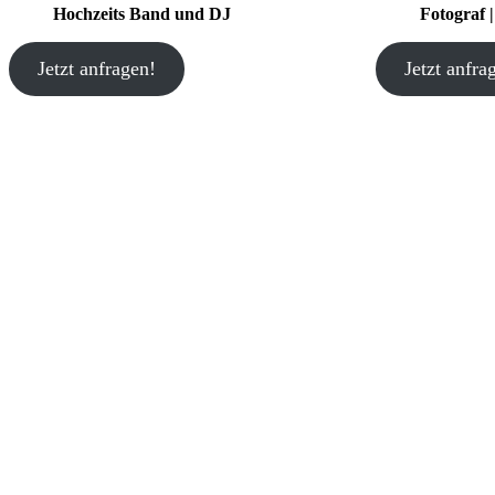
Hochzeits Band und DJ
Fotograf 
Jetzt anfragen!
Jetzt anfra