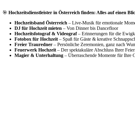
🎯
Hochzeitsdienstleister in Österreich finden: Alles auf einen Bli
Hochzeitsband Österreich
– Live-Musik für emotionale Mom
DJ für Hochzeit mieten
– Von Dinner bis Dancefloor
Hochzeitsfotograf & Videograf
– Erinnerungen für die Ewigk
Fotobox für Hochzeit
– Spaß für Gäste & kreative Schnappsc
Freier Trauredner
– Persönliche Zeremonien, ganz nach Wu
Feuerwerk Hochzeit
– Der spektakuläre Abschluss Ihrer Feier
Magier & Unterhaltung
– Überraschende Momente für Ihre G