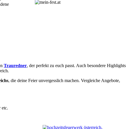
adene
en
Trauredner
, der perfekt zu euch passt. Auch besondere Highlights
eich.
eichs
, die deine Feier unvergesslich machen. Vergleiche Angebote,
 etc.