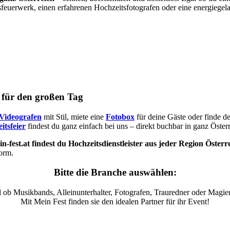
sfeuerwerk, einen erfahrenen Hochzeitsfotografen oder eine energiegel
s für den großen Tag
Videografen
mit Stil, miete eine
Fotobox
für deine Gäste oder finde d
itsfeier
findest du ganz einfach bei uns – direkt buchbar in ganz Österr
n-fest.at findest du Hochzeitsdienstleister aus jeder Region Österr
form.
Bitte die Branche auswählen:
 ob Musikbands, Alleinunterhalter, Fotografen, Trauredner oder Magier
Mit Mein Fest finden sie den idealen Partner für ihr Event!