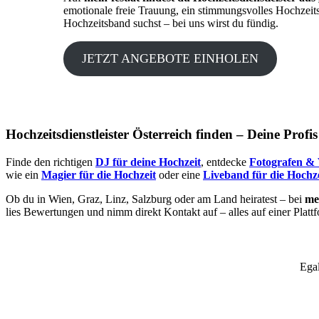
emotionale freie Trauung, ein stimmungsvolles Hochzeit
Hochzeitsband suchst – bei uns wirst du fündig.
JETZT ANGEBOTE EINHOLEN
Hochzeitsdienstleister Österreich finden – Deine Profi
Finde den richtigen
DJ für deine Hochzeit
, entdecke
Fotografen & 
wie ein
Magier für die Hochzeit
oder eine
Liveband für die Hochze
Ob du in Wien, Graz, Linz, Salzburg oder am Land heiratest – bei
mei
lies Bewertungen und nimm direkt Kontakt auf – alles auf einer Platt
Egal