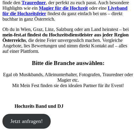
finde den
Trauredner
, der perfekt zu euch passt. Auch besondere
Highlights wie ein
Magier für die Hochzeit
oder eine
Liveband
für die Hochzeitsfeier
findest du ganz einfach bei uns – direkt
buchbar in ganz Österreich.
Ob du in Wien, Graz, Linz, Salzburg oder am Land heiratest – bei
mein-fest.at findest du Hochzeitsdienstleister aus jeder Region
Österreichs
, die deine Feier unvergesslich machen. Vergleiche
Angebote, lies Bewertungen und nimm direkt Kontakt auf – alles
auf einer Plattform.
Bitte die Branche auswählen:
Egal ob Musikbands, Alleinunterhalter, Fotografen, Trauredner oder
Magier etc.
Mit Mein Fest finden sie den idealen Partner für ihr Event!
Hochzeits Band und DJ
Jetzt anfragen!