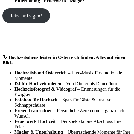
Entertaining | Feuerwerk | Magier
Jetzt anfragen!
🎯
Hochzeitsdienstleister in Österreich finden: Alles auf einen
Blick
Hochzeitsband Österreich
– Live-Musik für emotionale
Momente
DJ für Hochzeit mieten
– Von Dinner bis Dancefloor
Hochzeitsfotograf & Videograf
– Erinnerungen für die
Ewigkeit
Fotobox für Hochzeit
– Spaß für Gäste & kreative
Schnappschüsse
Freier Trauredner
– Persönliche Zeremonien, ganz nach
Wunsch
Feuerwerk Hochzeit
– Der spektakuläre Abschluss Ihrer
Feier
Magier & Unterhaltung
– Überraschende Momente für Ihre