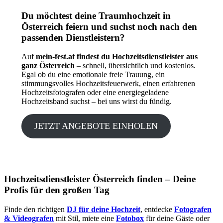
Du möchtest deine Traumhochzeit in
Österreich feiern und suchst noch nach den
passenden Dienstleistern?
Auf
mein-fest.at findest du Hochzeitsdienstleister aus
ganz Österreich
– schnell, übersichtlich und kostenlos.
Egal ob du eine emotionale freie Trauung, ein
stimmungsvolles Hochzeitsfeuerwerk, einen erfahrenen
Hochzeitsfotografen oder eine energiegeladene
Hochzeitsband suchst – bei uns wirst du fündig.
JETZT ANGEBOTE EINHOLEN
Hochzeitsdienstleister Österreich finden – Deine
Profis für den großen Tag
Finde den richtigen
DJ für deine Hochzeit
, entdecke
Fotografen
& Videografen
mit Stil, miete eine
Fotobox
für deine Gäste oder