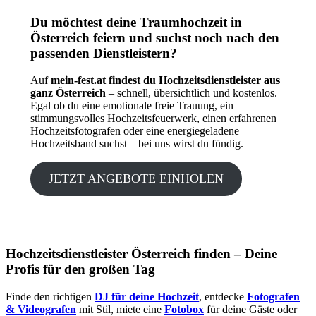
Du möchtest deine Traumhochzeit in
Österreich feiern und suchst noch nach den
passenden Dienstleistern?
Auf
mein-fest.at findest du Hochzeitsdienstleister aus
ganz Österreich
– schnell, übersichtlich und kostenlos.
Egal ob du eine emotionale freie Trauung, ein
stimmungsvolles Hochzeitsfeuerwerk, einen erfahrenen
Hochzeitsfotografen oder eine energiegeladene
Hochzeitsband suchst – bei uns wirst du fündig.
JETZT ANGEBOTE EINHOLEN
Hochzeitsdienstleister Österreich finden – Deine
Profis für den großen Tag
Finde den richtigen
DJ für deine Hochzeit
, entdecke
Fotografen
& Videografen
mit Stil, miete eine
Fotobox
für deine Gäste oder