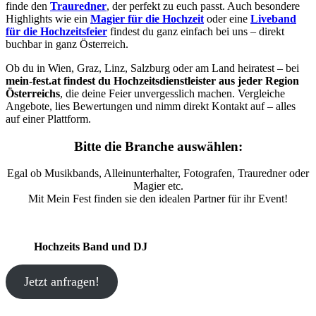
finde den
Trauredner
, der perfekt zu euch passt. Auch besondere
Highlights wie ein
Magier für die Hochzeit
oder eine
Liveband
für die Hochzeitsfeier
findest du ganz einfach bei uns – direkt
buchbar in ganz Österreich.
Ob du in Wien, Graz, Linz, Salzburg oder am Land heiratest – bei
mein-fest.at findest du Hochzeitsdienstleister aus jeder Region
Österreichs
, die deine Feier unvergesslich machen. Vergleiche
Angebote, lies Bewertungen und nimm direkt Kontakt auf – alles
auf einer Plattform.
Bitte die Branche auswählen:
Egal ob Musikbands, Alleinunterhalter, Fotografen, Trauredner oder
Magier etc.
Mit Mein Fest finden sie den idealen Partner für ihr Event!
Hochzeits Band und DJ
Jetzt anfragen!