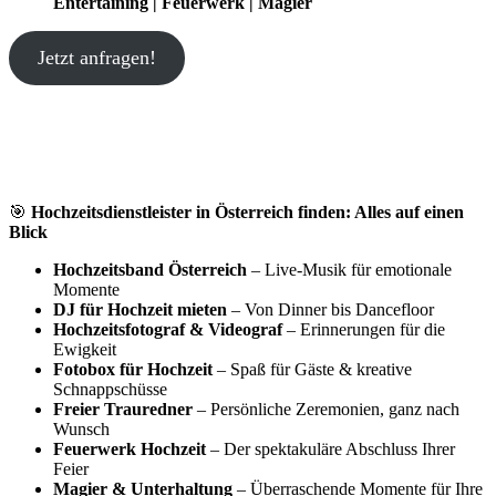
Entertaining | Feuerwerk | Magier
Jetzt anfragen!
🎯
Hochzeitsdienstleister in Österreich finden: Alles auf einen
Blick
Hochzeitsband Österreich
– Live-Musik für emotionale
Momente
DJ für Hochzeit mieten
– Von Dinner bis Dancefloor
Hochzeitsfotograf & Videograf
– Erinnerungen für die
Ewigkeit
Fotobox für Hochzeit
– Spaß für Gäste & kreative
Schnappschüsse
Freier Trauredner
– Persönliche Zeremonien, ganz nach
Wunsch
Feuerwerk Hochzeit
– Der spektakuläre Abschluss Ihrer
Feier
Magier & Unterhaltung
– Überraschende Momente für Ihre