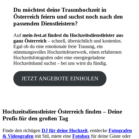
Du möchtest deine Traumhochzeit in
Österreich feiern und suchst noch nach den
passenden Dienstleistern?
Auf
mein-fest.at findest du Hochzeitsdienstleister aus
ganz Österreich
– schnell, übersichtlich und kostenlos.
Egal ob du eine emotionale freie Trauung, ein
stimmungsvolles Hochzeitsfeuerwerk, einen erfahrenen
Hochzeitsfotografen oder eine energiegeladene
Hochzeitsband suchst – bei uns wirst du fündig.
JETZT ANGEBOTE EINHOLEN
Hochzeitsdienstleister Österreich finden – Deine
Profis für den großen Tag
Finde den richtigen
DJ für deine Hochzeit
, entdecke
Fotografen
& Videografen
mit Stil, miete eine
Fotobox
für deine Gäste oder