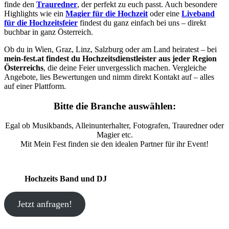
finde den
Trauredner
, der perfekt zu euch passt. Auch besondere
Highlights wie ein
Magier für die Hochzeit
oder eine
Liveband
für die Hochzeitsfeier
findest du ganz einfach bei uns – direkt
buchbar in ganz Österreich.
Ob du in Wien, Graz, Linz, Salzburg oder am Land heiratest – bei
mein-fest.at findest du Hochzeitsdienstleister aus jeder Region
Österreichs
, die deine Feier unvergesslich machen. Vergleiche
Angebote, lies Bewertungen und nimm direkt Kontakt auf – alles
auf einer Plattform.
Bitte die Branche auswählen:
Egal ob Musikbands, Alleinunterhalter, Fotografen, Trauredner oder
Magier etc.
Mit Mein Fest finden sie den idealen Partner für ihr Event!
Hochzeits Band und DJ
Jetzt anfragen!