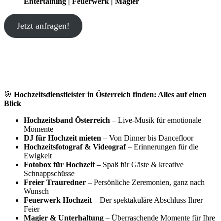
Entertaining | Feuerwerk | Magier
Jetzt anfragen!
🎯
Hochzeitsdienstleister in Österreich finden: Alles auf einen
Blick
Hochzeitsband Österreich
– Live-Musik für emotionale
Momente
DJ für Hochzeit mieten
– Von Dinner bis Dancefloor
Hochzeitsfotograf & Videograf
– Erinnerungen für die
Ewigkeit
Fotobox für Hochzeit
– Spaß für Gäste & kreative
Schnappschüsse
Freier Trauredner
– Persönliche Zeremonien, ganz nach
Wunsch
Feuerwerk Hochzeit
– Der spektakuläre Abschluss Ihrer
Feier
Magier & Unterhaltung
– Überraschende Momente für Ihre