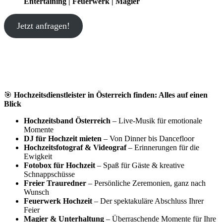
Entertaining | Feuerwerk | Magier
Jetzt anfragen!
🎯
Hochzeitsdienstleister in Österreich finden: Alles auf einen
Blick
Hochzeitsband Österreich
– Live-Musik für emotionale
Momente
DJ für Hochzeit mieten
– Von Dinner bis Dancefloor
Hochzeitsfotograf & Videograf
– Erinnerungen für die
Ewigkeit
Fotobox für Hochzeit
– Spaß für Gäste & kreative
Schnappschüsse
Freier Trauredner
– Persönliche Zeremonien, ganz nach
Wunsch
Feuerwerk Hochzeit
– Der spektakuläre Abschluss Ihrer
Feier
Magier & Unterhaltung
– Überraschende Momente für Ihre