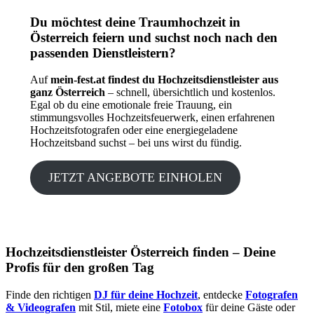
Du möchtest deine Traumhochzeit in
Österreich feiern und suchst noch nach den
passenden Dienstleistern?
Auf
mein-fest.at findest du Hochzeitsdienstleister aus
ganz Österreich
– schnell, übersichtlich und kostenlos.
Egal ob du eine emotionale freie Trauung, ein
stimmungsvolles Hochzeitsfeuerwerk, einen erfahrenen
Hochzeitsfotografen oder eine energiegeladene
Hochzeitsband suchst – bei uns wirst du fündig.
JETZT ANGEBOTE EINHOLEN
Hochzeitsdienstleister Österreich finden – Deine
Profis für den großen Tag
Finde den richtigen
DJ für deine Hochzeit
, entdecke
Fotografen
& Videografen
mit Stil, miete eine
Fotobox
für deine Gäste oder