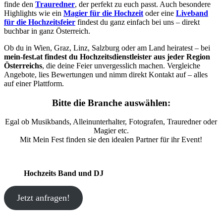
finde den
Trauredner
, der perfekt zu euch passt. Auch besondere
Highlights wie ein
Magier für die Hochzeit
oder eine
Liveband
für die Hochzeitsfeier
findest du ganz einfach bei uns – direkt
buchbar in ganz Österreich.
Ob du in Wien, Graz, Linz, Salzburg oder am Land heiratest – bei
mein-fest.at findest du Hochzeitsdienstleister aus jeder Region
Österreichs
, die deine Feier unvergesslich machen. Vergleiche
Angebote, lies Bewertungen und nimm direkt Kontakt auf – alles
auf einer Plattform.
Bitte die Branche auswählen:
Egal ob Musikbands, Alleinunterhalter, Fotografen, Trauredner oder
Magier etc.
Mit Mein Fest finden sie den idealen Partner für ihr Event!
Hochzeits Band und DJ
Jetzt anfragen!