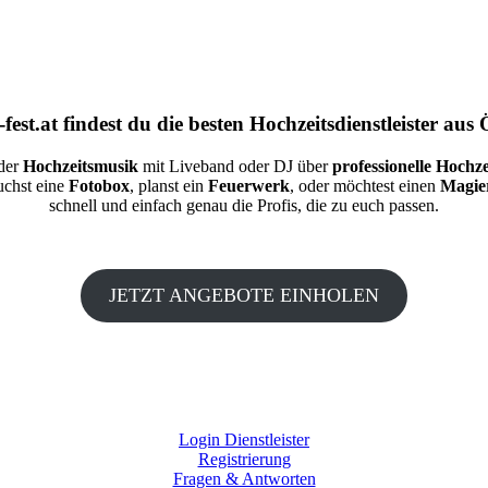
fest.at
findest du die besten
Hochzeitsdienstleister aus 
 der
Hochzeitsmusik
mit Liveband oder DJ über
professionelle Hochze
auchst eine
Fotobox
, planst ein
Feuerwerk
, oder möchtest einen
Magie
schnell und einfach genau die Profis, die zu euch passen.
JETZT ANGEBOTE EINHOLEN
Login Dienstleister
Registrierung
Fragen & Antworten