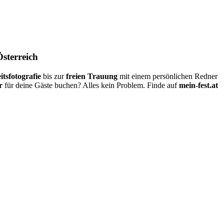
Österreich
itsfotografie
bis zur
freien Trauung
mit einem persönlichen Redner
r
für deine Gäste buchen? Alles kein Problem. Finde auf
mein-fest.at