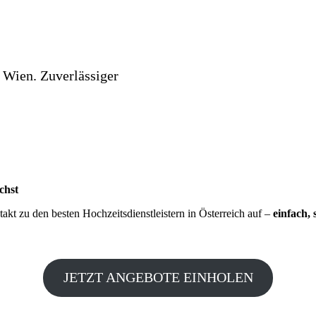
 Wien. Zuverlässiger
chst
kt zu den besten Hochzeitsdienstleistern in Österreich auf –
einfach, 
JETZT ANGEBOTE EINHOLEN