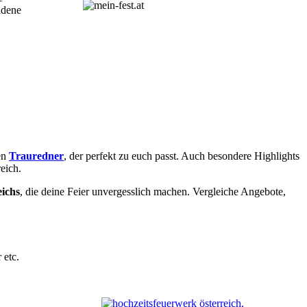
adene
en
Trauredner
, der perfekt zu euch passt. Auch besondere Highlights
eich.
eichs
, die deine Feier unvergesslich machen. Vergleiche Angebote,
 etc.