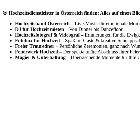
🎯
Hochzeitsdienstleister in Österreich finden: Alles auf einen Bli
Hochzeitsband Österreich
– Live-Musik für emotionale Mom
DJ für Hochzeit mieten
– Von Dinner bis Dancefloor
Hochzeitsfotograf & Videograf
– Erinnerungen für die Ewigk
Fotobox für Hochzeit
– Spaß für Gäste & kreative Schnappsc
Freier Trauredner
– Persönliche Zeremonien, ganz nach Wu
Feuerwerk Hochzeit
– Der spektakuläre Abschluss Ihrer Feier
Magier & Unterhaltung
– Überraschende Momente für Ihre G