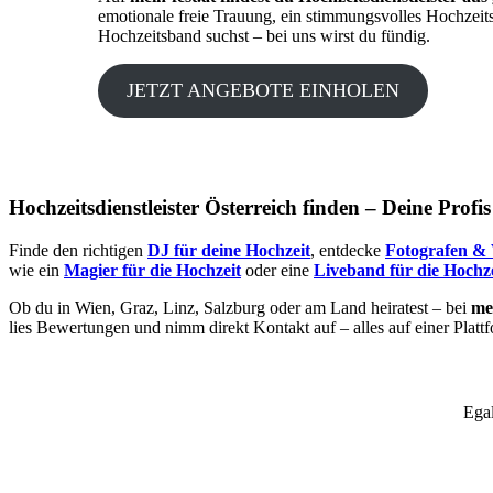
emotionale freie Trauung, ein stimmungsvolles Hochzeit
Hochzeitsband suchst – bei uns wirst du fündig.
JETZT ANGEBOTE EINHOLEN
Hochzeitsdienstleister Österreich finden – Deine Profi
Finde den richtigen
DJ für deine Hochzeit
, entdecke
Fotografen & 
wie ein
Magier für die Hochzeit
oder eine
Liveband für die Hochze
Ob du in Wien, Graz, Linz, Salzburg oder am Land heiratest – bei
mei
lies Bewertungen und nimm direkt Kontakt auf – alles auf einer Platt
Egal