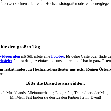
sfeuerwerk, einen erfahrenen Hochzeitsfotografen oder eine energiegel
s für den großen Tag
Videografen
mit Stil, miete eine
Fotobox
für deine Gäste oder finde d
itsfeier
findest du ganz einfach bei uns – direkt buchbar in ganz Österr
n-fest.at findest du Hochzeitsdienstleister aus jeder Region Österr
form.
Bitte die Branche auswählen:
 ob Musikbands, Alleinunterhalter, Fotografen, Trauredner oder Magier
Mit Mein Fest finden sie den idealen Partner für ihr Event!