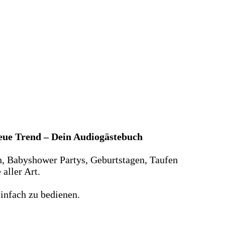
neue Trend – Dein Audiogästebuch
n, Babyshower Partys, Geburtstagen, Taufen
aller Art.
infach zu bedienen.