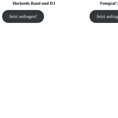
Hochzeits Band und DJ
Fotograf 
Jetzt anfragen!
Jetzt anfra