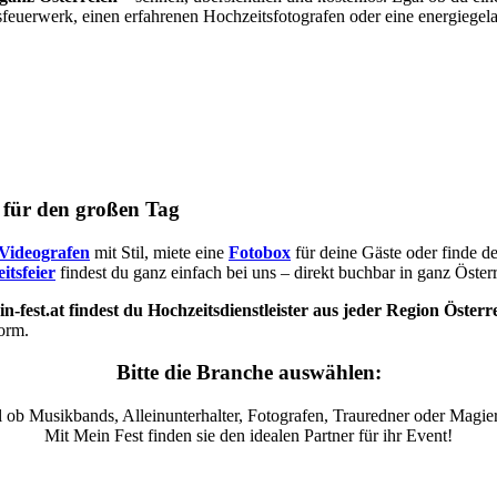
sfeuerwerk, einen erfahrenen Hochzeitsfotografen oder eine energiegel
s für den großen Tag
Videografen
mit Stil, miete eine
Fotobox
für deine Gäste oder finde d
itsfeier
findest du ganz einfach bei uns – direkt buchbar in ganz Österr
n-fest.at findest du Hochzeitsdienstleister aus jeder Region Österr
form.
Bitte die Branche auswählen:
 ob Musikbands, Alleinunterhalter, Fotografen, Trauredner oder Magier
Mit Mein Fest finden sie den idealen Partner für ihr Event!