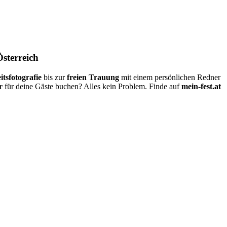
Österreich
itsfotografie
bis zur
freien Trauung
mit einem persönlichen Redner
r
für deine Gäste buchen? Alles kein Problem. Finde auf
mein-fest.at