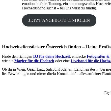
emotionale freie Trauung, ein stimmungsvolles Hochzeit
Hochzeitsband suchst – bei uns wirst du fündig.
JETZT ANGEBOTE EINHOLEN
Hochzeitsdienstleister Österreich finden – Deine Profi
Finde den richtigen
DJ für deine Hochzeit
, entdecke
Fotografen & 
wie ein
Magier für die Hochzeit
oder eine
Liveband für die Hochze
Ob du in Wien, Graz, Linz, Salzburg oder am Land heiratest – bei
mei
lies Bewertungen und nimm direkt Kontakt auf – alles auf einer Platt
Egal