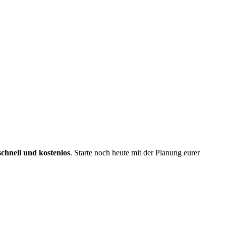
schnell und kostenlos
. Starte noch heute mit der Planung eurer