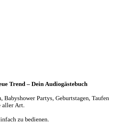
neue Trend – Dein Audiogästebuch
n, Babyshower Partys, Geburtstagen, Taufen
aller Art.
infach zu bedienen.