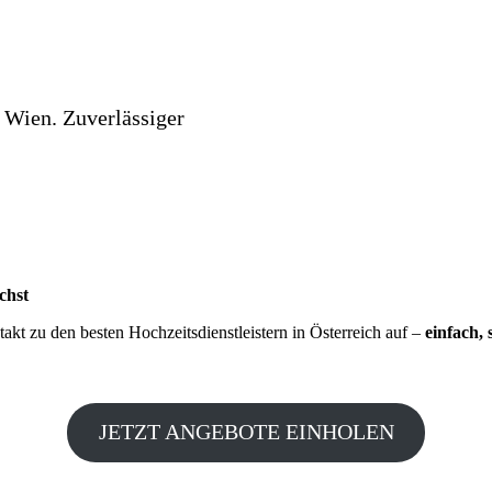
 Wien. Zuverlässiger
chst
kt zu den besten Hochzeitsdienstleistern in Österreich auf –
einfach, 
JETZT ANGEBOTE EINHOLEN