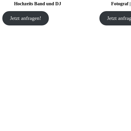
Hochzeits Band und DJ
Fotograf 
Jetzt anfragen!
Jetzt anfra