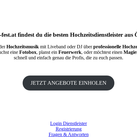
fest.at
findest du die besten
Hochzeitsdienstleister aus 
 der
Hochzeitsmusik
mit Liveband oder DJ über
professionelle Hochze
auchst eine
Fotobox
, planst ein
Feuerwerk
, oder möchtest einen
Magie
schnell und einfach genau die Profis, die zu euch passen.
JETZT ANGEBOTE EINHOLEN
Login Dienstleister
Registrierung
Fragen & Antworten