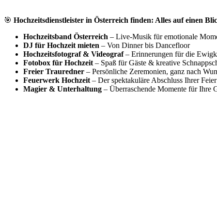
🎯
Hochzeitsdienstleister in Österreich finden: Alles auf einen Bli
Hochzeitsband Österreich
– Live-Musik für emotionale Mom
DJ für Hochzeit mieten
– Von Dinner bis Dancefloor
Hochzeitsfotograf & Videograf
– Erinnerungen für die Ewigk
Fotobox für Hochzeit
– Spaß für Gäste & kreative Schnappsc
Freier Trauredner
– Persönliche Zeremonien, ganz nach Wu
Feuerwerk Hochzeit
– Der spektakuläre Abschluss Ihrer Feier
Magier & Unterhaltung
– Überraschende Momente für Ihre G