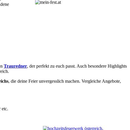
adene
en
Trauredner
, der perfekt zu euch passt. Auch besondere Highlights
eich.
eichs
, die deine Feier unvergesslich machen. Vergleiche Angebote,
 etc.