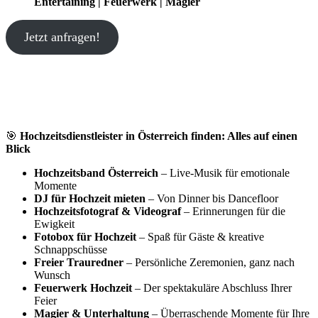
Entertaining | Feuerwerk | Magier
Jetzt anfragen!
🎯
Hochzeitsdienstleister in Österreich finden: Alles auf einen
Blick
Hochzeitsband Österreich
– Live-Musik für emotionale
Momente
DJ für Hochzeit mieten
– Von Dinner bis Dancefloor
Hochzeitsfotograf & Videograf
– Erinnerungen für die
Ewigkeit
Fotobox für Hochzeit
– Spaß für Gäste & kreative
Schnappschüsse
Freier Trauredner
– Persönliche Zeremonien, ganz nach
Wunsch
Feuerwerk Hochzeit
– Der spektakuläre Abschluss Ihrer
Feier
Magier & Unterhaltung
– Überraschende Momente für Ihre