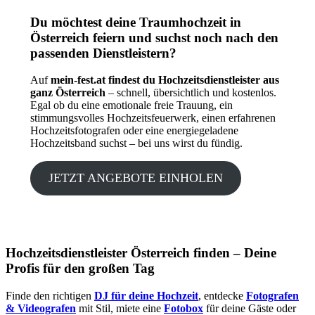
Du möchtest deine Traumhochzeit in
Österreich feiern und suchst noch nach den
passenden Dienstleistern?
Auf
mein-fest.at findest du Hochzeitsdienstleister aus
ganz Österreich
– schnell, übersichtlich und kostenlos.
Egal ob du eine emotionale freie Trauung, ein
stimmungsvolles Hochzeitsfeuerwerk, einen erfahrenen
Hochzeitsfotografen oder eine energiegeladene
Hochzeitsband suchst – bei uns wirst du fündig.
JETZT ANGEBOTE EINHOLEN
Hochzeitsdienstleister Österreich finden – Deine
Profis für den großen Tag
Finde den richtigen
DJ für deine Hochzeit
, entdecke
Fotografen
& Videografen
mit Stil, miete eine
Fotobox
für deine Gäste oder