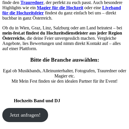
finde den
Trauredner
, der perfekt zu euch passt. Auch besondere
Highlights wie ein
Magier für die Hochzeit
oder eine
Liveband
für die Hochzeitsfeier
findest du ganz einfach bei uns – direkt
buchbar in ganz Österreich.
Ob du in Wien, Graz, Linz, Salzburg oder am Land heiratest – bei
mein-fest.at findest du Hochzeitsdienstleister aus jeder Region
Österreichs
, die deine Feier unvergesslich machen. Vergleiche
Angebote, lies Bewertungen und nimm direkt Kontakt auf – alles
auf einer Plattform.
Bitte die Branche auswählen:
Egal ob Musikbands, Alleinunterhalter, Fotografen, Trauredner oder
Magier etc.
Mit Mein Fest finden sie den idealen Partner für ihr Event!
Hochzeits Band und DJ
Jetzt anfragen!