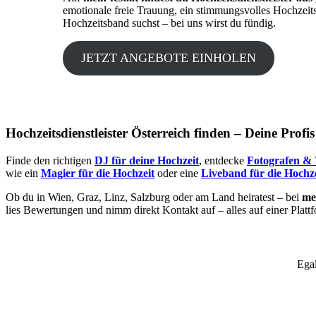
emotionale freie Trauung, ein stimmungsvolles Hochzeit
Hochzeitsband suchst – bei uns wirst du fündig.
JETZT ANGEBOTE EINHOLEN
Hochzeitsdienstleister Österreich finden – Deine Profi
Finde den richtigen
DJ für deine Hochzeit
, entdecke
Fotografen & 
wie ein
Magier für die Hochzeit
oder eine
Liveband für die Hochze
Ob du in Wien, Graz, Linz, Salzburg oder am Land heiratest – bei
mei
lies Bewertungen und nimm direkt Kontakt auf – alles auf einer Platt
Egal