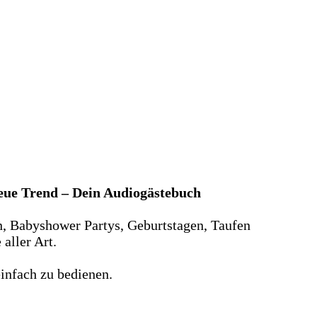
neue Trend – Dein Audiogästebuch
n, Babyshower Partys, Geburtstagen, Taufen
aller Art.
infach zu bedienen.