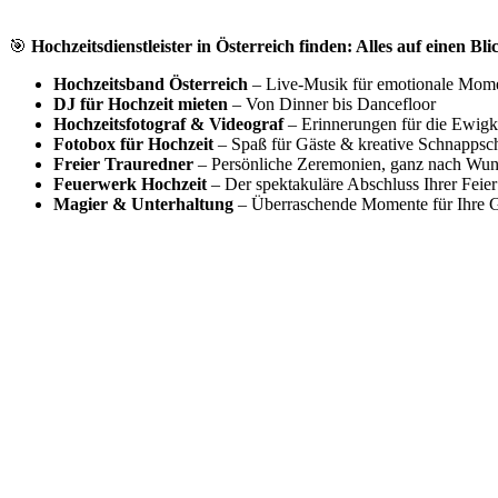
🎯
Hochzeitsdienstleister in Österreich finden: Alles auf einen Bli
Hochzeitsband Österreich
– Live-Musik für emotionale Mom
DJ für Hochzeit mieten
– Von Dinner bis Dancefloor
Hochzeitsfotograf & Videograf
– Erinnerungen für die Ewigk
Fotobox für Hochzeit
– Spaß für Gäste & kreative Schnappsc
Freier Trauredner
– Persönliche Zeremonien, ganz nach Wu
Feuerwerk Hochzeit
– Der spektakuläre Abschluss Ihrer Feier
Magier & Unterhaltung
– Überraschende Momente für Ihre G