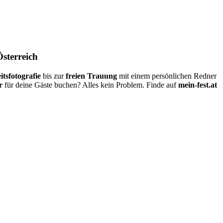
Österreich
itsfotografie
bis zur
freien Trauung
mit einem persönlichen Redner
r
für deine Gäste buchen? Alles kein Problem. Finde auf
mein-fest.at