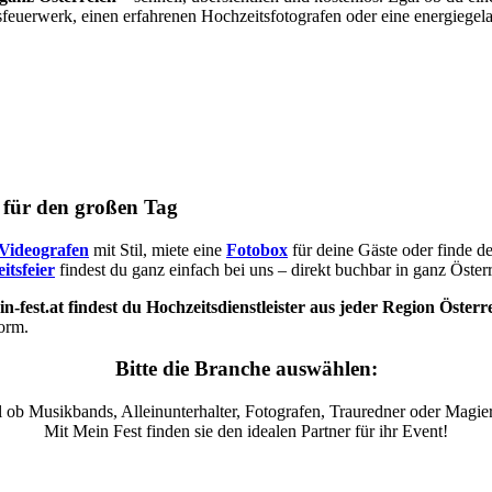
sfeuerwerk, einen erfahrenen Hochzeitsfotografen oder eine energiegel
s für den großen Tag
Videografen
mit Stil, miete eine
Fotobox
für deine Gäste oder finde d
itsfeier
findest du ganz einfach bei uns – direkt buchbar in ganz Österr
n-fest.at findest du Hochzeitsdienstleister aus jeder Region Österr
form.
Bitte die Branche auswählen:
 ob Musikbands, Alleinunterhalter, Fotografen, Trauredner oder Magier
Mit Mein Fest finden sie den idealen Partner für ihr Event!