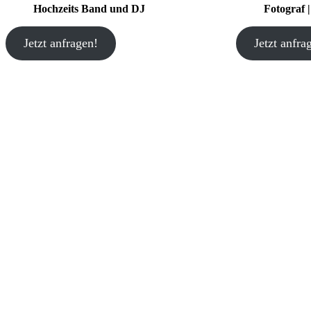
Hochzeits Band und DJ
Fotograf 
Jetzt anfragen!
Jetzt anfra