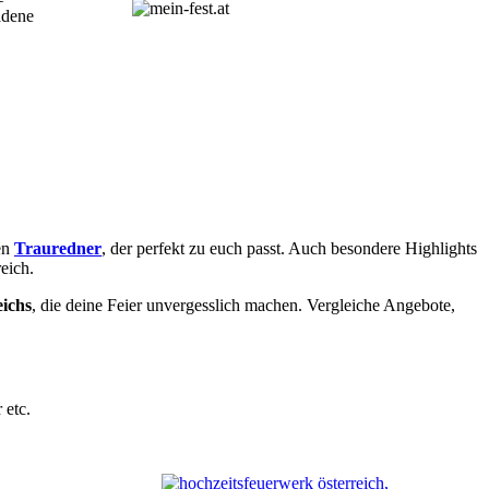
adene
en
Trauredner
, der perfekt zu euch passt. Auch besondere Highlights
eich.
eichs
, die deine Feier unvergesslich machen. Vergleiche Angebote,
 etc.