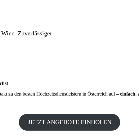
 Wien. Zuverlässiger
chst
kt zu den besten Hochzeitsdienstleistern in Österreich auf –
einfach, 
JETZT ANGEBOTE EINHOLEN