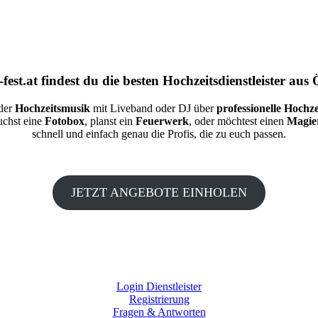
fest.at
findest du die besten
Hochzeitsdienstleister aus 
 der
Hochzeitsmusik
mit Liveband oder DJ über
professionelle Hochze
auchst eine
Fotobox
, planst ein
Feuerwerk
, oder möchtest einen
Magie
schnell und einfach genau die Profis, die zu euch passen.
JETZT ANGEBOTE EINHOLEN
Login Dienstleister
Registrierung
Fragen & Antworten