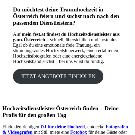
Du möchtest deine Traumhochzeit in
Österreich feiern und suchst noch nach den
passenden Dienstleistern?
Auf
mein-fest.at findest du Hochzeitsdienstleister aus
ganz Österreich
– schnell, übersichtlich und kostenlos.
Egal ob du eine emotionale freie Trauung, ein
stimmungsvolles Hochzeitsfeuerwerk, einen erfahrenen
Hochzeitsfotografen oder eine energiegeladene
Hochzeitsband suchst – bei uns wirst du fündig.
JETZT ANGEBOTE EINHOLEN
Hochzeitsdienstleister Österreich finden – Deine
Profis für den großen Tag
Finde den richtigen
DJ für deine Hochzeit
, entdecke
Fotografen
& Videografen
mit Stil, miete eine
Fotobox
für deine Gäste oder