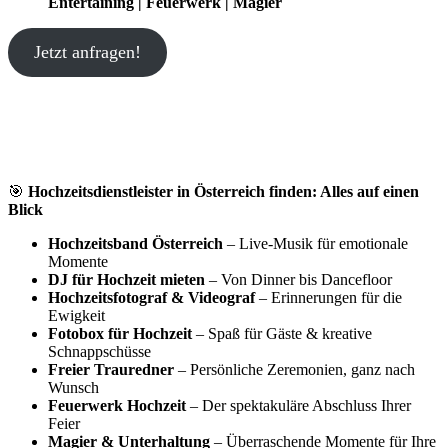
Entertaining | Feuerwerk | Magier
Jetzt anfragen!
🎯
Hochzeitsdienstleister in Österreich finden: Alles auf einen
Blick
Hochzeitsband Österreich
– Live-Musik für emotionale
Momente
DJ für Hochzeit mieten
– Von Dinner bis Dancefloor
Hochzeitsfotograf & Videograf
– Erinnerungen für die
Ewigkeit
Fotobox für Hochzeit
– Spaß für Gäste & kreative
Schnappschüsse
Freier Trauredner
– Persönliche Zeremonien, ganz nach
Wunsch
Feuerwerk Hochzeit
– Der spektakuläre Abschluss Ihrer
Feier
Magier & Unterhaltung
– Überraschende Momente für Ihre