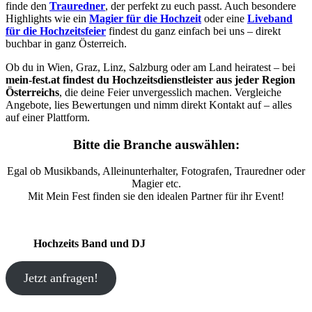
finde den
Trauredner
, der perfekt zu euch passt. Auch besondere
Highlights wie ein
Magier für die Hochzeit
oder eine
Liveband
für die Hochzeitsfeier
findest du ganz einfach bei uns – direkt
buchbar in ganz Österreich.
Ob du in Wien, Graz, Linz, Salzburg oder am Land heiratest – bei
mein-fest.at findest du Hochzeitsdienstleister aus jeder Region
Österreichs
, die deine Feier unvergesslich machen. Vergleiche
Angebote, lies Bewertungen und nimm direkt Kontakt auf – alles
auf einer Plattform.
Bitte die Branche auswählen:
Egal ob Musikbands, Alleinunterhalter, Fotografen, Trauredner oder
Magier etc.
Mit Mein Fest finden sie den idealen Partner für ihr Event!
Hochzeits Band und DJ
Jetzt anfragen!