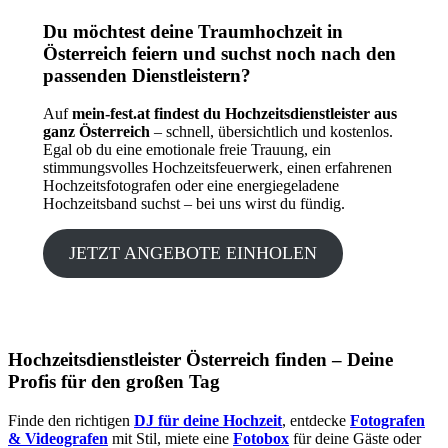
Du möchtest deine Traumhochzeit in
Österreich feiern und suchst noch nach den
passenden Dienstleistern?
Auf
mein-fest.at findest du Hochzeitsdienstleister aus
ganz Österreich
– schnell, übersichtlich und kostenlos.
Egal ob du eine emotionale freie Trauung, ein
stimmungsvolles Hochzeitsfeuerwerk, einen erfahrenen
Hochzeitsfotografen oder eine energiegeladene
Hochzeitsband suchst – bei uns wirst du fündig.
JETZT ANGEBOTE EINHOLEN
Hochzeitsdienstleister Österreich finden – Deine
Profis für den großen Tag
Finde den richtigen
DJ für deine Hochzeit
, entdecke
Fotografen
& Videografen
mit Stil, miete eine
Fotobox
für deine Gäste oder