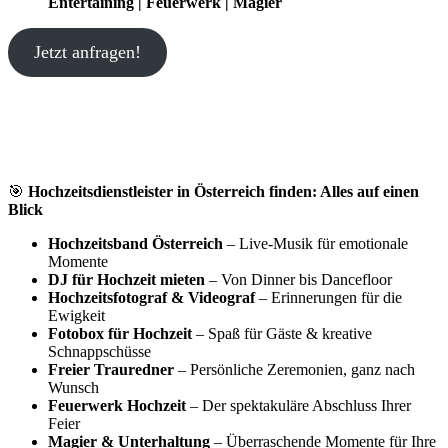
Entertaining | Feuerwerk | Magier
Jetzt anfragen!
🎯
Hochzeitsdienstleister in Österreich finden: Alles auf einen
Blick
Hochzeitsband Österreich
– Live-Musik für emotionale
Momente
DJ für Hochzeit mieten
– Von Dinner bis Dancefloor
Hochzeitsfotograf & Videograf
– Erinnerungen für die
Ewigkeit
Fotobox für Hochzeit
– Spaß für Gäste & kreative
Schnappschüsse
Freier Trauredner
– Persönliche Zeremonien, ganz nach
Wunsch
Feuerwerk Hochzeit
– Der spektakuläre Abschluss Ihrer
Feier
Magier & Unterhaltung
– Überraschende Momente für Ihre