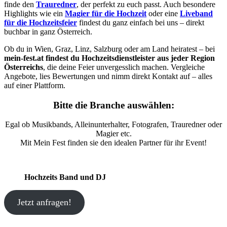
finde den
Trauredner
, der perfekt zu euch passt. Auch besondere
Highlights wie ein
Magier für die Hochzeit
oder eine
Liveband
für die Hochzeitsfeier
findest du ganz einfach bei uns – direkt
buchbar in ganz Österreich.
Ob du in Wien, Graz, Linz, Salzburg oder am Land heiratest – bei
mein-fest.at findest du Hochzeitsdienstleister aus jeder Region
Österreichs
, die deine Feier unvergesslich machen. Vergleiche
Angebote, lies Bewertungen und nimm direkt Kontakt auf – alles
auf einer Plattform.
Bitte die Branche auswählen:
Egal ob Musikbands, Alleinunterhalter, Fotografen, Trauredner oder
Magier etc.
Mit Mein Fest finden sie den idealen Partner für ihr Event!
Hochzeits Band und DJ
Jetzt anfragen!