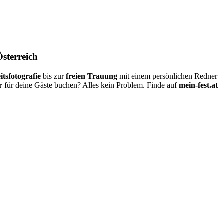
Österreich
itsfotografie
bis zur
freien Trauung
mit einem persönlichen Redner
r
für deine Gäste buchen? Alles kein Problem. Finde auf
mein-fest.at