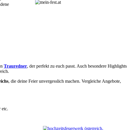
adene
en
Trauredner
, der perfekt zu euch passt. Auch besondere Highlights
eich.
eichs
, die deine Feier unvergesslich machen. Vergleiche Angebote,
 etc.