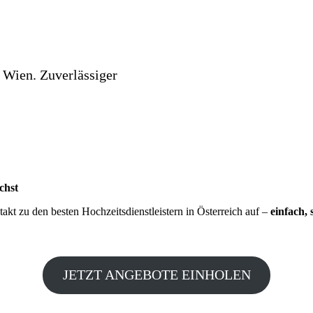
 Wien. Zuverlässiger
chst
kt zu den besten Hochzeitsdienstleistern in Österreich auf –
einfach, 
JETZT ANGEBOTE EINHOLEN