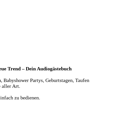
neue Trend – Dein Audiogästebuch
n, Babyshower Partys, Geburtstagen, Taufen
aller Art.
infach zu bedienen.