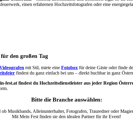
sfeuerwerk, einen erfahrenen Hochzeitsfotografen oder eine energiegel
s für den großen Tag
Videografen
mit Stil, miete eine
Fotobox
für deine Gäste oder finde d
itsfeier
findest du ganz einfach bei uns – direkt buchbar in ganz Österr
n-fest.at findest du Hochzeitsdienstleister aus jeder Region Österr
form.
Bitte die Branche auswählen:
 ob Musikbands, Alleinunterhalter, Fotografen, Trauredner oder Magier
Mit Mein Fest finden sie den idealen Partner für ihr Event!