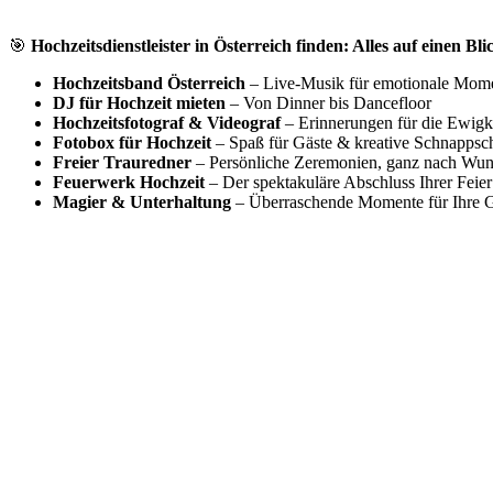
🎯
Hochzeitsdienstleister in Österreich finden: Alles auf einen Bli
Hochzeitsband Österreich
– Live-Musik für emotionale Mom
DJ für Hochzeit mieten
– Von Dinner bis Dancefloor
Hochzeitsfotograf & Videograf
– Erinnerungen für die Ewigk
Fotobox für Hochzeit
– Spaß für Gäste & kreative Schnappsc
Freier Trauredner
– Persönliche Zeremonien, ganz nach Wu
Feuerwerk Hochzeit
– Der spektakuläre Abschluss Ihrer Feier
Magier & Unterhaltung
– Überraschende Momente für Ihre G