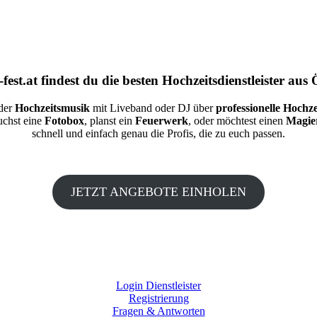
fest.at
findest du die besten
Hochzeitsdienstleister aus 
 der
Hochzeitsmusik
mit Liveband oder DJ über
professionelle Hochze
auchst eine
Fotobox
, planst ein
Feuerwerk
, oder möchtest einen
Magie
schnell und einfach genau die Profis, die zu euch passen.
JETZT ANGEBOTE EINHOLEN
Login Dienstleister
Registrierung
Fragen & Antworten