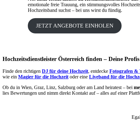
emotionale freie Trauung, ein stimmungsvolles Hochzeit
Hochzeitsband suchst – bei uns wirst du fündig.
JETZT ANGEBOTE EINHOLEN
Hochzeitsdienstleister Österreich finden – Deine Profi
Finde den richtigen
DJ für deine Hochzeit
, entdecke
Fotografen & 
wie ein
Magier für die Hochzeit
oder eine
Liveband für die Hochze
Ob du in Wien, Graz, Linz, Salzburg oder am Land heiratest – bei
mei
lies Bewertungen und nimm direkt Kontakt auf – alles auf einer Platt
Egal