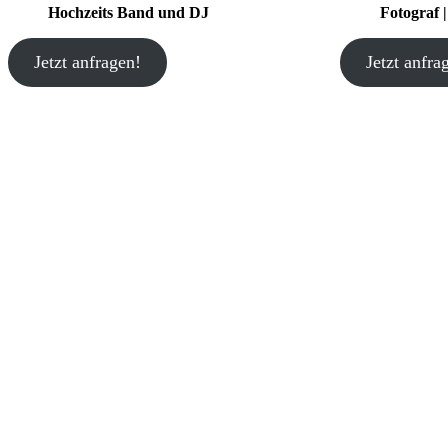
Hochzeits Band und DJ
Fotograf 
Jetzt anfragen!
Jetzt anfra