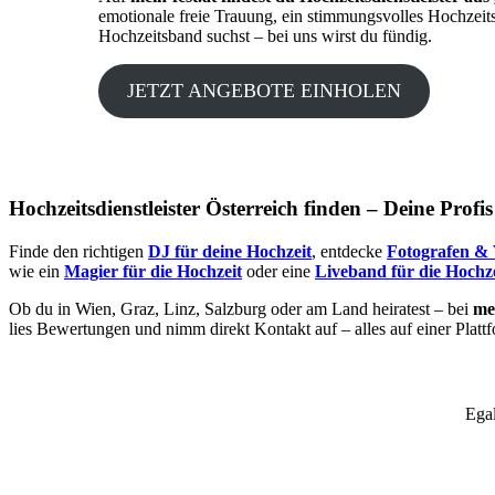
emotionale freie Trauung, ein stimmungsvolles Hochzeit
Hochzeitsband suchst – bei uns wirst du fündig.
JETZT ANGEBOTE EINHOLEN
Hochzeitsdienstleister Österreich finden – Deine Profi
Finde den richtigen
DJ für deine Hochzeit
, entdecke
Fotografen & 
wie ein
Magier für die Hochzeit
oder eine
Liveband für die Hochze
Ob du in Wien, Graz, Linz, Salzburg oder am Land heiratest – bei
mei
lies Bewertungen und nimm direkt Kontakt auf – alles auf einer Platt
Egal