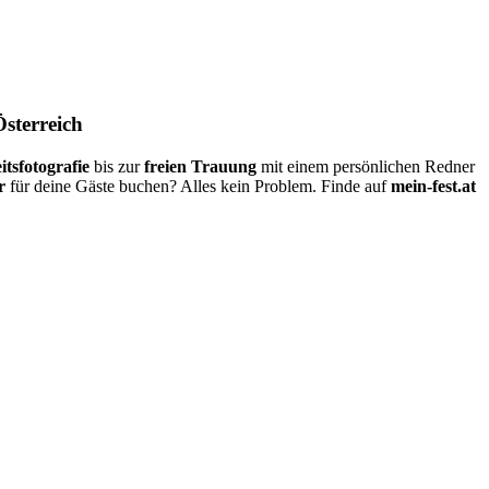
Österreich
itsfotografie
bis zur
freien Trauung
mit einem persönlichen Redner
r
für deine Gäste buchen? Alles kein Problem. Finde auf
mein-fest.at