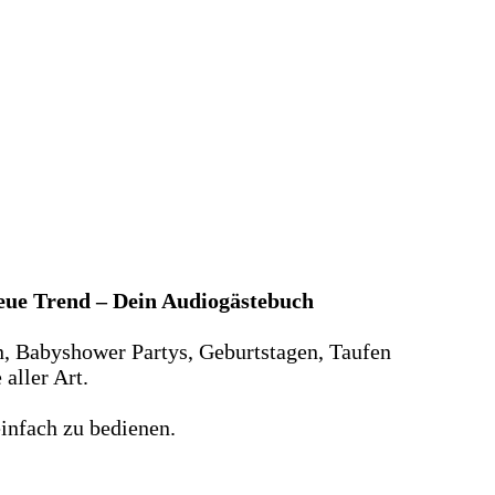
neue Trend – Dein Audiogästebuch
n, Babyshower Partys, Geburtstagen, Taufen
aller Art.
infach zu bedienen.