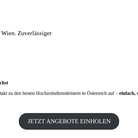
 Wien. Zuverlässiger
chst
kt zu den besten Hochzeitsdienstleistern in Österreich auf –
einfach, 
JETZT ANGEBOTE EINHOLEN