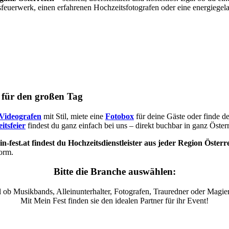
sfeuerwerk, einen erfahrenen Hochzeitsfotografen oder eine energiegel
s für den großen Tag
Videografen
mit Stil, miete eine
Fotobox
für deine Gäste oder finde d
itsfeier
findest du ganz einfach bei uns – direkt buchbar in ganz Österr
n-fest.at findest du Hochzeitsdienstleister aus jeder Region Österr
form.
Bitte die Branche auswählen:
 ob Musikbands, Alleinunterhalter, Fotografen, Trauredner oder Magier
Mit Mein Fest finden sie den idealen Partner für ihr Event!