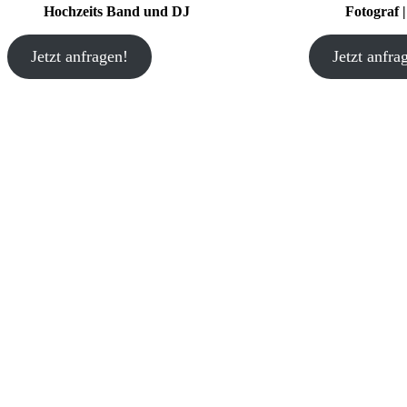
Hochzeits Band und DJ
Fotograf 
Jetzt anfragen!
Jetzt anfra