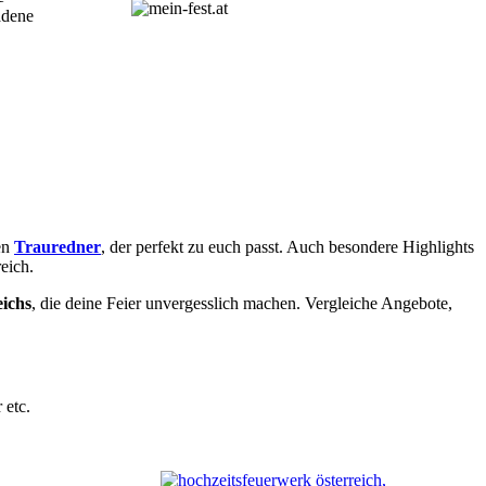
adene
en
Trauredner
, der perfekt zu euch passt. Auch besondere Highlights
eich.
eichs
, die deine Feier unvergesslich machen. Vergleiche Angebote,
 etc.