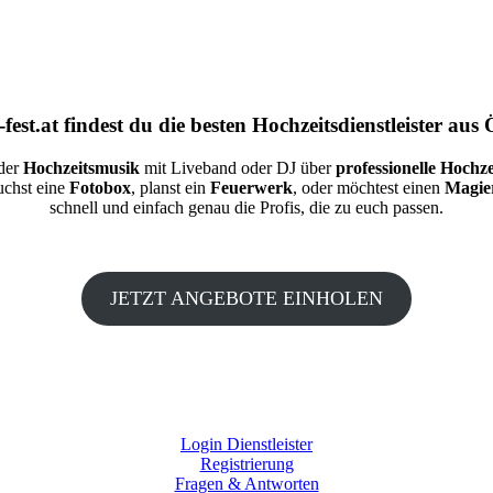
fest.at
findest du die besten
Hochzeitsdienstleister aus 
 der
Hochzeitsmusik
mit Liveband oder DJ über
professionelle Hochze
auchst eine
Fotobox
, planst ein
Feuerwerk
, oder möchtest einen
Magie
schnell und einfach genau die Profis, die zu euch passen.
JETZT ANGEBOTE EINHOLEN
Login Dienstleister
Registrierung
Fragen & Antworten