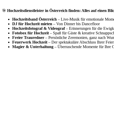
🎯
Hochzeitsdienstleister in Österreich finden: Alles auf einen Bli
Hochzeitsband Österreich
– Live-Musik für emotionale Mom
DJ für Hochzeit mieten
– Von Dinner bis Dancefloor
Hochzeitsfotograf & Videograf
– Erinnerungen für die Ewigk
Fotobox für Hochzeit
– Spaß für Gäste & kreative Schnappsc
Freier Trauredner
– Persönliche Zeremonien, ganz nach Wu
Feuerwerk Hochzeit
– Der spektakuläre Abschluss Ihrer Feier
Magier & Unterhaltung
– Überraschende Momente für Ihre G