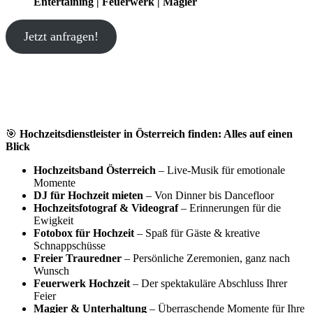
Entertaining | Feuerwerk | Magier
Jetzt anfragen!
🎯
Hochzeitsdienstleister in Österreich finden: Alles auf einen
Blick
Hochzeitsband Österreich
– Live-Musik für emotionale
Momente
DJ für Hochzeit mieten
– Von Dinner bis Dancefloor
Hochzeitsfotograf & Videograf
– Erinnerungen für die
Ewigkeit
Fotobox für Hochzeit
– Spaß für Gäste & kreative
Schnappschüsse
Freier Trauredner
– Persönliche Zeremonien, ganz nach
Wunsch
Feuerwerk Hochzeit
– Der spektakuläre Abschluss Ihrer
Feier
Magier & Unterhaltung
– Überraschende Momente für Ihre