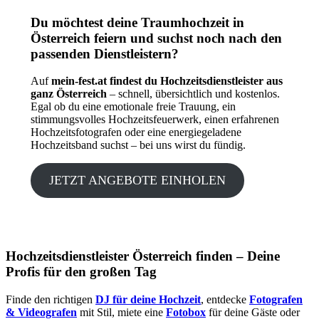
Du möchtest deine Traumhochzeit in
Österreich feiern und suchst noch nach den
passenden Dienstleistern?
Auf
mein-fest.at findest du Hochzeitsdienstleister aus
ganz Österreich
– schnell, übersichtlich und kostenlos.
Egal ob du eine emotionale freie Trauung, ein
stimmungsvolles Hochzeitsfeuerwerk, einen erfahrenen
Hochzeitsfotografen oder eine energiegeladene
Hochzeitsband suchst – bei uns wirst du fündig.
JETZT ANGEBOTE EINHOLEN
Hochzeitsdienstleister Österreich finden – Deine
Profis für den großen Tag
Finde den richtigen
DJ für deine Hochzeit
, entdecke
Fotografen
& Videografen
mit Stil, miete eine
Fotobox
für deine Gäste oder