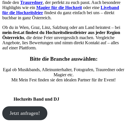
finde den
Trauredner
, der perfekt zu euch passt. Auch besondere
Highlights wie ein
Magier für die Hochzeit
oder eine
Liveband
für die Hochzeitsfeier
findest du ganz einfach bei uns – direkt
buchbar in ganz Österreich.
Ob du in Wien, Graz, Linz, Salzburg oder am Land heiratest – bei
mein-fest.at findest du Hochzeitsdienstleister aus jeder Region
Österreichs
, die deine Feier unvergesslich machen. Vergleiche
Angebote, lies Bewertungen und nimm direkt Kontakt auf – alles
auf einer Plattform.
Bitte die Branche auswählen:
Egal ob Musikbands, Alleinunterhalter, Fotografen, Trauredner oder
Magier etc.
Mit Mein Fest finden sie den idealen Partner für ihr Event!
Hochzeits Band und DJ
Jetzt anfragen!