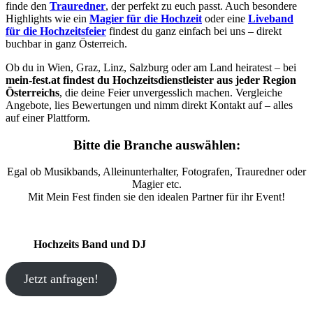
finde den
Trauredner
, der perfekt zu euch passt. Auch besondere
Highlights wie ein
Magier für die Hochzeit
oder eine
Liveband
für die Hochzeitsfeier
findest du ganz einfach bei uns – direkt
buchbar in ganz Österreich.
Ob du in Wien, Graz, Linz, Salzburg oder am Land heiratest – bei
mein-fest.at findest du Hochzeitsdienstleister aus jeder Region
Österreichs
, die deine Feier unvergesslich machen. Vergleiche
Angebote, lies Bewertungen und nimm direkt Kontakt auf – alles
auf einer Plattform.
Bitte die Branche auswählen:
Egal ob Musikbands, Alleinunterhalter, Fotografen, Trauredner oder
Magier etc.
Mit Mein Fest finden sie den idealen Partner für ihr Event!
Hochzeits Band und DJ
Jetzt anfragen!