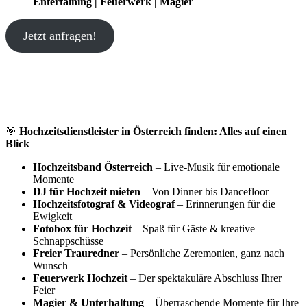
Entertaining | Feuerwerk | Magier
Jetzt anfragen!
🎯
Hochzeitsdienstleister in Österreich finden: Alles auf einen
Blick
Hochzeitsband Österreich
– Live-Musik für emotionale
Momente
DJ für Hochzeit mieten
– Von Dinner bis Dancefloor
Hochzeitsfotograf & Videograf
– Erinnerungen für die
Ewigkeit
Fotobox für Hochzeit
– Spaß für Gäste & kreative
Schnappschüsse
Freier Trauredner
– Persönliche Zeremonien, ganz nach
Wunsch
Feuerwerk Hochzeit
– Der spektakuläre Abschluss Ihrer
Feier
Magier & Unterhaltung
– Überraschende Momente für Ihre