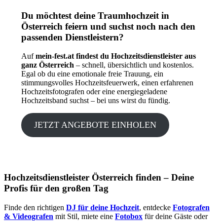
Du möchtest deine Traumhochzeit in
Österreich feiern und suchst noch nach den
passenden Dienstleistern?
Auf
mein-fest.at findest du Hochzeitsdienstleister aus
ganz Österreich
– schnell, übersichtlich und kostenlos.
Egal ob du eine emotionale freie Trauung, ein
stimmungsvolles Hochzeitsfeuerwerk, einen erfahrenen
Hochzeitsfotografen oder eine energiegeladene
Hochzeitsband suchst – bei uns wirst du fündig.
JETZT ANGEBOTE EINHOLEN
Hochzeitsdienstleister Österreich finden – Deine
Profis für den großen Tag
Finde den richtigen
DJ für deine Hochzeit
, entdecke
Fotografen
& Videografen
mit Stil, miete eine
Fotobox
für deine Gäste oder