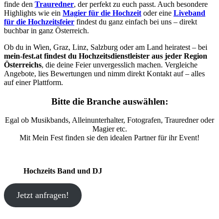
finde den
Trauredner
, der perfekt zu euch passt. Auch besondere
Highlights wie ein
Magier für die Hochzeit
oder eine
Liveband
für die Hochzeitsfeier
findest du ganz einfach bei uns – direkt
buchbar in ganz Österreich.
Ob du in Wien, Graz, Linz, Salzburg oder am Land heiratest – bei
mein-fest.at findest du Hochzeitsdienstleister aus jeder Region
Österreichs
, die deine Feier unvergesslich machen. Vergleiche
Angebote, lies Bewertungen und nimm direkt Kontakt auf – alles
auf einer Plattform.
Bitte die Branche auswählen:
Egal ob Musikbands, Alleinunterhalter, Fotografen, Trauredner oder
Magier etc.
Mit Mein Fest finden sie den idealen Partner für ihr Event!
Hochzeits Band und DJ
Jetzt anfragen!