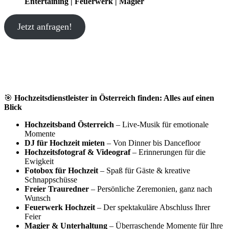
Entertaining | Feuerwerk | Magier
Jetzt anfragen!
🎯
Hochzeitsdienstleister in Österreich finden: Alles auf einen
Blick
Hochzeitsband Österreich
– Live-Musik für emotionale
Momente
DJ für Hochzeit mieten
– Von Dinner bis Dancefloor
Hochzeitsfotograf & Videograf
– Erinnerungen für die
Ewigkeit
Fotobox für Hochzeit
– Spaß für Gäste & kreative
Schnappschüsse
Freier Trauredner
– Persönliche Zeremonien, ganz nach
Wunsch
Feuerwerk Hochzeit
– Der spektakuläre Abschluss Ihrer
Feier
Magier & Unterhaltung
– Überraschende Momente für Ihre