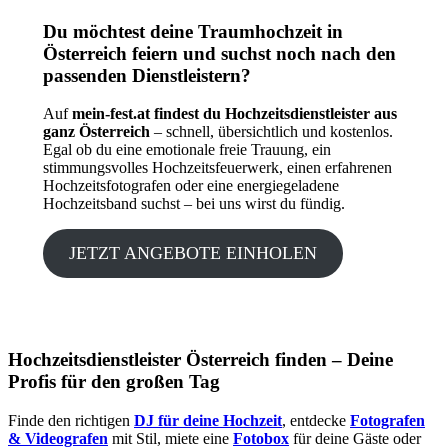
Du möchtest deine Traumhochzeit in
Österreich feiern und suchst noch nach den
passenden Dienstleistern?
Auf
mein-fest.at findest du Hochzeitsdienstleister aus
ganz Österreich
– schnell, übersichtlich und kostenlos.
Egal ob du eine emotionale freie Trauung, ein
stimmungsvolles Hochzeitsfeuerwerk, einen erfahrenen
Hochzeitsfotografen oder eine energiegeladene
Hochzeitsband suchst – bei uns wirst du fündig.
JETZT ANGEBOTE EINHOLEN
Hochzeitsdienstleister Österreich finden – Deine
Profis für den großen Tag
Finde den richtigen
DJ für deine Hochzeit
, entdecke
Fotografen
& Videografen
mit Stil, miete eine
Fotobox
für deine Gäste oder