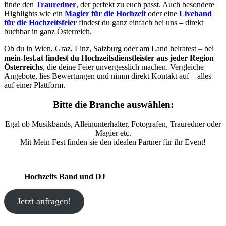
finde den
Trauredner
, der perfekt zu euch passt. Auch besondere
Highlights wie ein
Magier für die Hochzeit
oder eine
Liveband
für die Hochzeitsfeier
findest du ganz einfach bei uns – direkt
buchbar in ganz Österreich.
Ob du in Wien, Graz, Linz, Salzburg oder am Land heiratest – bei
mein-fest.at findest du Hochzeitsdienstleister aus jeder Region
Österreichs
, die deine Feier unvergesslich machen. Vergleiche
Angebote, lies Bewertungen und nimm direkt Kontakt auf – alles
auf einer Plattform.
Bitte die Branche auswählen:
Egal ob Musikbands, Alleinunterhalter, Fotografen, Trauredner oder
Magier etc.
Mit Mein Fest finden sie den idealen Partner für ihr Event!
Hochzeits Band und DJ
Jetzt anfragen!