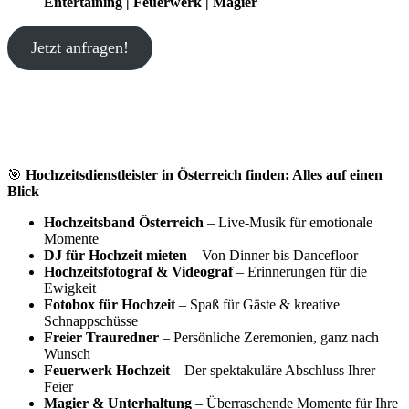
Entertaining | Feuerwerk | Magier
Jetzt anfragen!
🎯
Hochzeitsdienstleister in Österreich finden: Alles auf einen
Blick
Hochzeitsband Österreich
– Live-Musik für emotionale
Momente
DJ für Hochzeit mieten
– Von Dinner bis Dancefloor
Hochzeitsfotograf & Videograf
– Erinnerungen für die
Ewigkeit
Fotobox für Hochzeit
– Spaß für Gäste & kreative
Schnappschüsse
Freier Trauredner
– Persönliche Zeremonien, ganz nach
Wunsch
Feuerwerk Hochzeit
– Der spektakuläre Abschluss Ihrer
Feier
Magier & Unterhaltung
– Überraschende Momente für Ihre