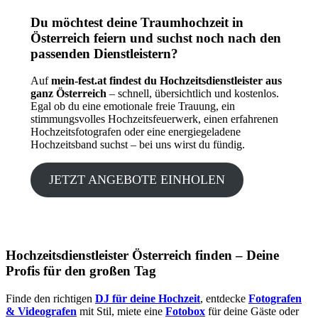
Du möchtest deine Traumhochzeit in
Österreich feiern und suchst noch nach den
passenden Dienstleistern?
Auf
mein-fest.at findest du Hochzeitsdienstleister aus
ganz Österreich
– schnell, übersichtlich und kostenlos.
Egal ob du eine emotionale freie Trauung, ein
stimmungsvolles Hochzeitsfeuerwerk, einen erfahrenen
Hochzeitsfotografen oder eine energiegeladene
Hochzeitsband suchst – bei uns wirst du fündig.
JETZT ANGEBOTE EINHOLEN
Hochzeitsdienstleister Österreich finden – Deine
Profis für den großen Tag
Finde den richtigen
DJ für deine Hochzeit
, entdecke
Fotografen
& Videografen
mit Stil, miete eine
Fotobox
für deine Gäste oder