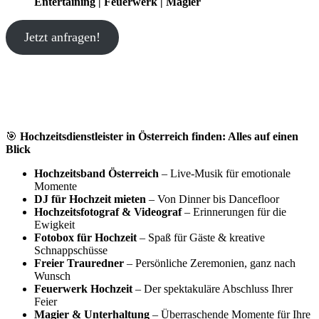
Entertaining | Feuerwerk | Magier
Jetzt anfragen!
🎯
Hochzeitsdienstleister in Österreich finden: Alles auf einen
Blick
Hochzeitsband Österreich
– Live-Musik für emotionale
Momente
DJ für Hochzeit mieten
– Von Dinner bis Dancefloor
Hochzeitsfotograf & Videograf
– Erinnerungen für die
Ewigkeit
Fotobox für Hochzeit
– Spaß für Gäste & kreative
Schnappschüsse
Freier Trauredner
– Persönliche Zeremonien, ganz nach
Wunsch
Feuerwerk Hochzeit
– Der spektakuläre Abschluss Ihrer
Feier
Magier & Unterhaltung
– Überraschende Momente für Ihre