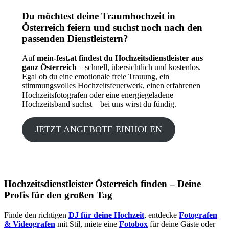
Du möchtest deine Traumhochzeit in
Österreich feiern und suchst noch nach den
passenden Dienstleistern?
Auf
mein-fest.at findest du Hochzeitsdienstleister aus
ganz Österreich
– schnell, übersichtlich und kostenlos.
Egal ob du eine emotionale freie Trauung, ein
stimmungsvolles Hochzeitsfeuerwerk, einen erfahrenen
Hochzeitsfotografen oder eine energiegeladene
Hochzeitsband suchst – bei uns wirst du fündig.
JETZT ANGEBOTE EINHOLEN
Hochzeitsdienstleister Österreich finden – Deine
Profis für den großen Tag
Finde den richtigen
DJ für deine Hochzeit
, entdecke
Fotografen
& Videografen
mit Stil, miete eine
Fotobox
für deine Gäste oder