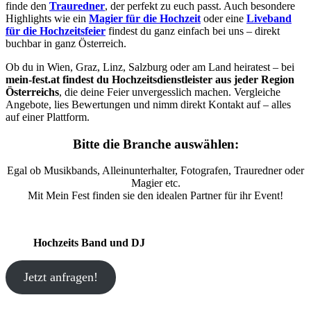
finde den
Trauredner
, der perfekt zu euch passt. Auch besondere
Highlights wie ein
Magier für die Hochzeit
oder eine
Liveband
für die Hochzeitsfeier
findest du ganz einfach bei uns – direkt
buchbar in ganz Österreich.
Ob du in Wien, Graz, Linz, Salzburg oder am Land heiratest – bei
mein-fest.at findest du Hochzeitsdienstleister aus jeder Region
Österreichs
, die deine Feier unvergesslich machen. Vergleiche
Angebote, lies Bewertungen und nimm direkt Kontakt auf – alles
auf einer Plattform.
Bitte die Branche auswählen:
Egal ob Musikbands, Alleinunterhalter, Fotografen, Trauredner oder
Magier etc.
Mit Mein Fest finden sie den idealen Partner für ihr Event!
Hochzeits Band und DJ
Jetzt anfragen!