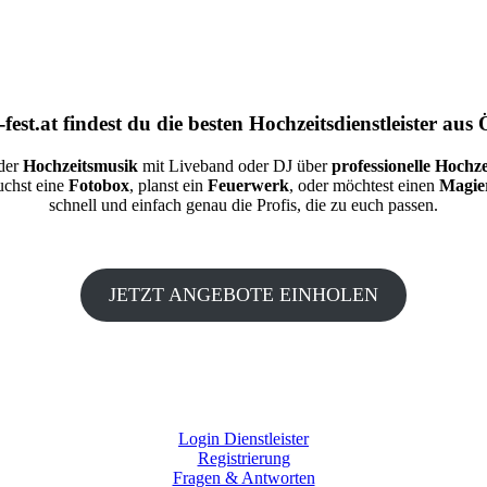
fest.at
findest du die besten
Hochzeitsdienstleister aus 
 der
Hochzeitsmusik
mit Liveband oder DJ über
professionelle Hochze
auchst eine
Fotobox
, planst ein
Feuerwerk
, oder möchtest einen
Magie
schnell und einfach genau die Profis, die zu euch passen.
JETZT ANGEBOTE EINHOLEN
Login Dienstleister
Registrierung
Fragen & Antworten