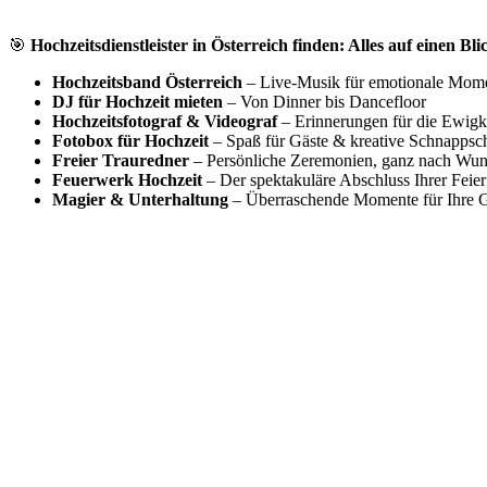
🎯
Hochzeitsdienstleister in Österreich finden: Alles auf einen Bli
Hochzeitsband Österreich
– Live-Musik für emotionale Mom
DJ für Hochzeit mieten
– Von Dinner bis Dancefloor
Hochzeitsfotograf & Videograf
– Erinnerungen für die Ewigk
Fotobox für Hochzeit
– Spaß für Gäste & kreative Schnappsc
Freier Trauredner
– Persönliche Zeremonien, ganz nach Wu
Feuerwerk Hochzeit
– Der spektakuläre Abschluss Ihrer Feier
Magier & Unterhaltung
– Überraschende Momente für Ihre G