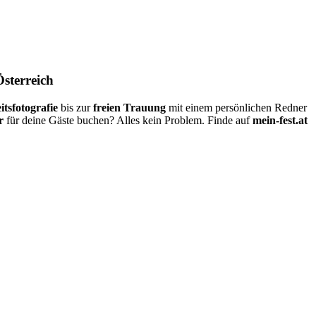
Österreich
itsfotografie
bis zur
freien Trauung
mit einem persönlichen Redner
r
für deine Gäste buchen? Alles kein Problem. Finde auf
mein-fest.at