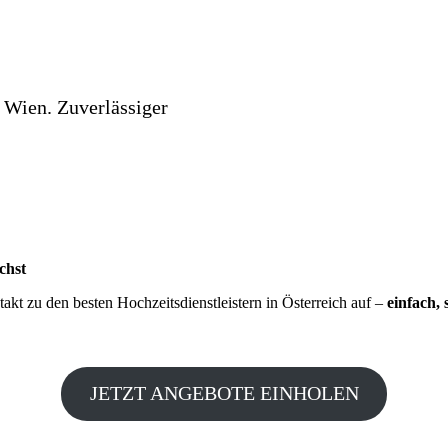
 Wien. Zuverlässiger
chst
kt zu den besten Hochzeitsdienstleistern in Österreich auf –
einfach, 
JETZT ANGEBOTE EINHOLEN