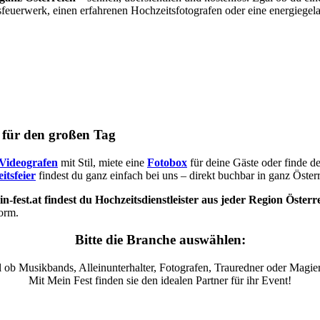
sfeuerwerk, einen erfahrenen Hochzeitsfotografen oder eine energiegel
s für den großen Tag
Videografen
mit Stil, miete eine
Fotobox
für deine Gäste oder finde d
itsfeier
findest du ganz einfach bei uns – direkt buchbar in ganz Österr
n-fest.at findest du Hochzeitsdienstleister aus jeder Region Österr
form.
Bitte die Branche auswählen:
 ob Musikbands, Alleinunterhalter, Fotografen, Trauredner oder Magier
Mit Mein Fest finden sie den idealen Partner für ihr Event!