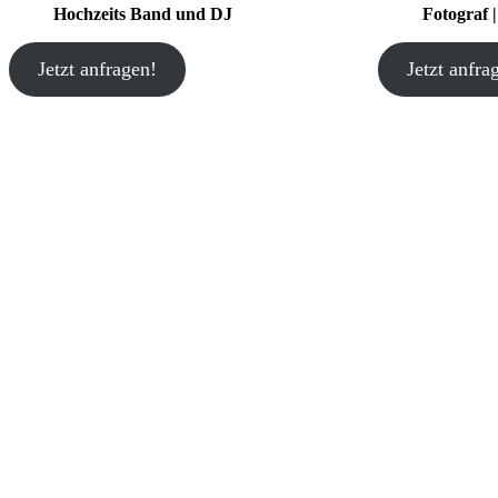
Hochzeits Band und DJ
Fotograf 
Jetzt anfragen!
Jetzt anfra