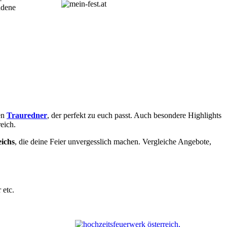
adene
en
Trauredner
, der perfekt zu euch passt. Auch besondere Highlights
eich.
eichs
, die deine Feier unvergesslich machen. Vergleiche Angebote,
 etc.