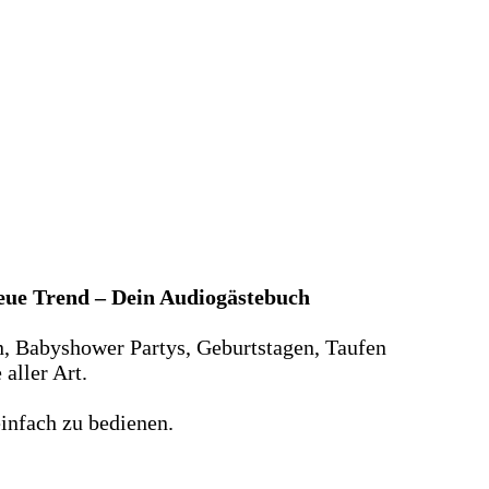
neue Trend – Dein Audiogästebuch
n, Babyshower Partys, Geburtstagen, Taufen
aller Art.
infach zu bedienen.