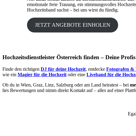
emotionale freie Trauung, ein stimmungsvolles Hochzeit
Hochzeitsband suchst – bei uns wirst du fündig.
JETZT ANGEBOTE EINHOLEN
Hochzeitsdienstleister Österreich finden – Deine Profi
Finde den richtigen
DJ für deine Hochzeit
, entdecke
Fotografen & 
wie ein
Magier für die Hochzeit
oder eine
Liveband für die Hochze
Ob du in Wien, Graz, Linz, Salzburg oder am Land heiratest – bei
mei
lies Bewertungen und nimm direkt Kontakt auf – alles auf einer Platt
Egal