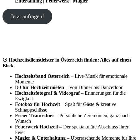
Entertaining | Feuerwerk | Magier
Jetzt anfragen!
🎯
Hochzeitsdienstleister in Österreich finden: Alles auf einen
Blick
Hochzeitsband Österreich
– Live-Musik für emotionale
Momente
DJ für Hochzeit mieten
– Von Dinner bis Dancefloor
Hochzeitsfotograf & Videograf
– Erinnerungen für die
Ewigkeit
Fotobox für Hochzeit
– Spaß für Gäste & kreative
Schnappschüsse
Freier Trauredner
– Persönliche Zeremonien, ganz nach
Wunsch
Feuerwerk Hochzeit
– Der spektakuläre Abschluss Ihrer
Feier
Magier & Unterhaltung
– Überraschende Momente für Ihre