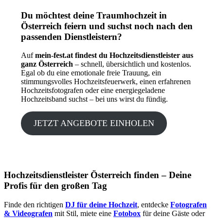
Du möchtest deine Traumhochzeit in
Österreich feiern und suchst noch nach den
passenden Dienstleistern?
Auf
mein-fest.at findest du Hochzeitsdienstleister aus
ganz Österreich
– schnell, übersichtlich und kostenlos.
Egal ob du eine emotionale freie Trauung, ein
stimmungsvolles Hochzeitsfeuerwerk, einen erfahrenen
Hochzeitsfotografen oder eine energiegeladene
Hochzeitsband suchst – bei uns wirst du fündig.
JETZT ANGEBOTE EINHOLEN
Hochzeitsdienstleister Österreich finden – Deine
Profis für den großen Tag
Finde den richtigen
DJ für deine Hochzeit
, entdecke
Fotografen
& Videografen
mit Stil, miete eine
Fotobox
für deine Gäste oder