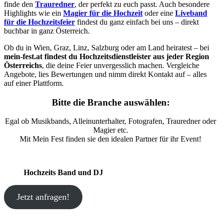
finde den
Trauredner
, der perfekt zu euch passt. Auch besondere
Highlights wie ein
Magier für die Hochzeit
oder eine
Liveband
für die Hochzeitsfeier
findest du ganz einfach bei uns – direkt
buchbar in ganz Österreich.
Ob du in Wien, Graz, Linz, Salzburg oder am Land heiratest – bei
mein-fest.at findest du Hochzeitsdienstleister aus jeder Region
Österreichs
, die deine Feier unvergesslich machen. Vergleiche
Angebote, lies Bewertungen und nimm direkt Kontakt auf – alles
auf einer Plattform.
Bitte die Branche auswählen:
Egal ob Musikbands, Alleinunterhalter, Fotografen, Trauredner oder
Magier etc.
Mit Mein Fest finden sie den idealen Partner für ihr Event!
Hochzeits Band und DJ
Jetzt anfragen!