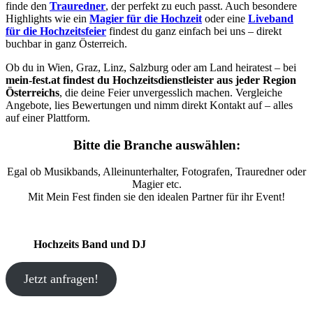
finde den
Trauredner
, der perfekt zu euch passt. Auch besondere
Highlights wie ein
Magier für die Hochzeit
oder eine
Liveband
für die Hochzeitsfeier
findest du ganz einfach bei uns – direkt
buchbar in ganz Österreich.
Ob du in Wien, Graz, Linz, Salzburg oder am Land heiratest – bei
mein-fest.at findest du Hochzeitsdienstleister aus jeder Region
Österreichs
, die deine Feier unvergesslich machen. Vergleiche
Angebote, lies Bewertungen und nimm direkt Kontakt auf – alles
auf einer Plattform.
Bitte die Branche auswählen:
Egal ob Musikbands, Alleinunterhalter, Fotografen, Trauredner oder
Magier etc.
Mit Mein Fest finden sie den idealen Partner für ihr Event!
Hochzeits Band und DJ
Jetzt anfragen!