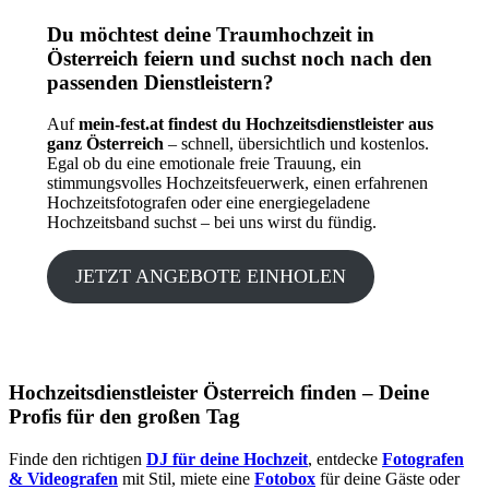
Du möchtest deine Traumhochzeit in
Österreich feiern und suchst noch nach den
passenden Dienstleistern?
Auf
mein-fest.at findest du Hochzeitsdienstleister aus
ganz Österreich
– schnell, übersichtlich und kostenlos.
Egal ob du eine emotionale freie Trauung, ein
stimmungsvolles Hochzeitsfeuerwerk, einen erfahrenen
Hochzeitsfotografen oder eine energiegeladene
Hochzeitsband suchst – bei uns wirst du fündig.
JETZT ANGEBOTE EINHOLEN
Hochzeitsdienstleister Österreich finden – Deine
Profis für den großen Tag
Finde den richtigen
DJ für deine Hochzeit
, entdecke
Fotografen
& Videografen
mit Stil, miete eine
Fotobox
für deine Gäste oder