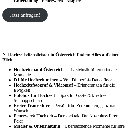
Entertaining | Feuerwerk | Magier
Jetzt anfragen!
🎯
Hochzeitsdienstleister in Österreich finden: Alles auf einen
Blick
Hochzeitsband Österreich
– Live-Musik für emotionale
Momente
DJ für Hochzeit mieten
– Von Dinner bis Dancefloor
Hochzeitsfotograf & Videograf
– Erinnerungen für die
Ewigkeit
Fotobox für Hochzeit
– Spaß für Gäste & kreative
Schnappschüsse
Freier Trauredner
– Persönliche Zeremonien, ganz nach
Wunsch
Feuerwerk Hochzeit
– Der spektakuläre Abschluss Ihrer
Feier
Magier & Unterhaltung
– Überraschende Momente für Ihre