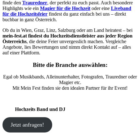
finde den
Trauredner
, der perfekt zu euch passt. Auch besondere
Highlights wie ein
Magier für die Hochzeit
oder eine
Liveband
für die Hochzeitsfeier
findest du ganz einfach bei uns – direkt
buchbar in ganz Österreich.
Ob du in Wien, Graz, Linz, Salzburg oder am Land heiratest – bei
mein-fest.at findest du Hochzeitsdienstleister aus jeder Region
Österreichs
, die deine Feier unvergesslich machen. Vergleiche
Angebote, lies Bewertungen und nimm direkt Kontakt auf – alles
auf einer Plattform.
Bitte die Branche auswählen:
Egal ob Musikbands, Alleinunterhalter, Fotografen, Trauredner oder
Magier etc.
Mit Mein Fest finden sie den idealen Partner für ihr Event!
Hochzeits Band und DJ
Jetzt anfragen!