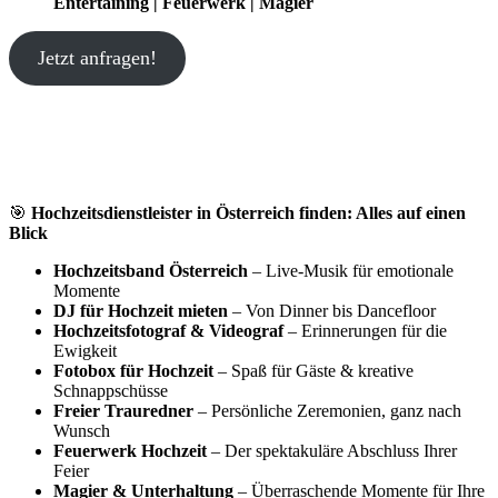
Entertaining | Feuerwerk | Magier
Jetzt anfragen!
🎯
Hochzeitsdienstleister in Österreich finden: Alles auf einen
Blick
Hochzeitsband Österreich
– Live-Musik für emotionale
Momente
DJ für Hochzeit mieten
– Von Dinner bis Dancefloor
Hochzeitsfotograf & Videograf
– Erinnerungen für die
Ewigkeit
Fotobox für Hochzeit
– Spaß für Gäste & kreative
Schnappschüsse
Freier Trauredner
– Persönliche Zeremonien, ganz nach
Wunsch
Feuerwerk Hochzeit
– Der spektakuläre Abschluss Ihrer
Feier
Magier & Unterhaltung
– Überraschende Momente für Ihre