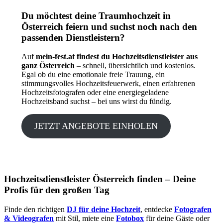
Du möchtest deine Traumhochzeit in
Österreich feiern und suchst noch nach den
passenden Dienstleistern?
Auf
mein-fest.at findest du Hochzeitsdienstleister aus
ganz Österreich
– schnell, übersichtlich und kostenlos.
Egal ob du eine emotionale freie Trauung, ein
stimmungsvolles Hochzeitsfeuerwerk, einen erfahrenen
Hochzeitsfotografen oder eine energiegeladene
Hochzeitsband suchst – bei uns wirst du fündig.
JETZT ANGEBOTE EINHOLEN
Hochzeitsdienstleister Österreich finden – Deine
Profis für den großen Tag
Finde den richtigen
DJ für deine Hochzeit
, entdecke
Fotografen
& Videografen
mit Stil, miete eine
Fotobox
für deine Gäste oder