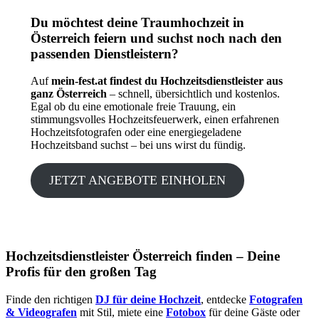
Du möchtest deine Traumhochzeit in
Österreich feiern und suchst noch nach den
passenden Dienstleistern?
Auf
mein-fest.at findest du Hochzeitsdienstleister aus
ganz Österreich
– schnell, übersichtlich und kostenlos.
Egal ob du eine emotionale freie Trauung, ein
stimmungsvolles Hochzeitsfeuerwerk, einen erfahrenen
Hochzeitsfotografen oder eine energiegeladene
Hochzeitsband suchst – bei uns wirst du fündig.
JETZT ANGEBOTE EINHOLEN
Hochzeitsdienstleister Österreich finden – Deine
Profis für den großen Tag
Finde den richtigen
DJ für deine Hochzeit
, entdecke
Fotografen
& Videografen
mit Stil, miete eine
Fotobox
für deine Gäste oder