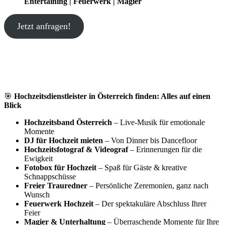
Entertaining | Feuerwerk | Magier
Jetzt anfragen!
🎯
Hochzeitsdienstleister in Österreich finden: Alles auf einen
Blick
Hochzeitsband Österreich
– Live-Musik für emotionale
Momente
DJ für Hochzeit mieten
– Von Dinner bis Dancefloor
Hochzeitsfotograf & Videograf
– Erinnerungen für die
Ewigkeit
Fotobox für Hochzeit
– Spaß für Gäste & kreative
Schnappschüsse
Freier Trauredner
– Persönliche Zeremonien, ganz nach
Wunsch
Feuerwerk Hochzeit
– Der spektakuläre Abschluss Ihrer
Feier
Magier & Unterhaltung
– Überraschende Momente für Ihre