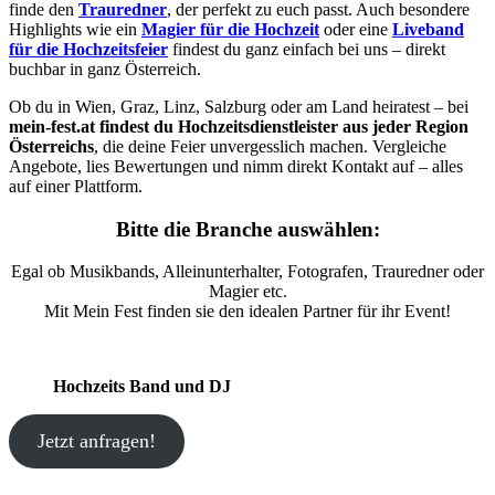
finde den
Trauredner
, der perfekt zu euch passt. Auch besondere
Highlights wie ein
Magier für die Hochzeit
oder eine
Liveband
für die Hochzeitsfeier
findest du ganz einfach bei uns – direkt
buchbar in ganz Österreich.
Ob du in Wien, Graz, Linz, Salzburg oder am Land heiratest – bei
mein-fest.at findest du Hochzeitsdienstleister aus jeder Region
Österreichs
, die deine Feier unvergesslich machen. Vergleiche
Angebote, lies Bewertungen und nimm direkt Kontakt auf – alles
auf einer Plattform.
Bitte die Branche auswählen:
Egal ob Musikbands, Alleinunterhalter, Fotografen, Trauredner oder
Magier etc.
Mit Mein Fest finden sie den idealen Partner für ihr Event!
Hochzeits Band und DJ
Jetzt anfragen!