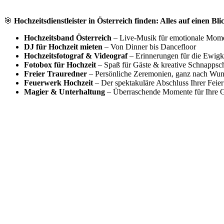
🎯
Hochzeitsdienstleister in Österreich finden: Alles auf einen Bli
Hochzeitsband Österreich
– Live-Musik für emotionale Mom
DJ für Hochzeit mieten
– Von Dinner bis Dancefloor
Hochzeitsfotograf & Videograf
– Erinnerungen für die Ewigk
Fotobox für Hochzeit
– Spaß für Gäste & kreative Schnappsc
Freier Trauredner
– Persönliche Zeremonien, ganz nach Wu
Feuerwerk Hochzeit
– Der spektakuläre Abschluss Ihrer Feier
Magier & Unterhaltung
– Überraschende Momente für Ihre G