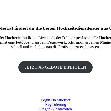
fest.at
findest du die besten
Hochzeitsdienstleister aus 
 der
Hochzeitsmusik
mit Liveband oder DJ über
professionelle Hochze
auchst eine
Fotobox
, planst ein
Feuerwerk
, oder möchtest einen
Magie
schnell und einfach genau die Profis, die zu euch passen.
JETZT ANGEBOTE EINHOLEN
Login Dienstleister
Registrierung
Fragen & Antworten