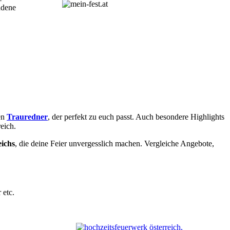
adene
en
Trauredner
, der perfekt zu euch passt. Auch besondere Highlights
eich.
eichs
, die deine Feier unvergesslich machen. Vergleiche Angebote,
 etc.