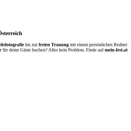
Österreich
itsfotografie
bis zur
freien Trauung
mit einem persönlichen Redner
r
für deine Gäste buchen? Alles kein Problem. Finde auf
mein-fest.at