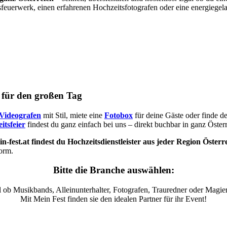
sfeuerwerk, einen erfahrenen Hochzeitsfotografen oder eine energiegel
s für den großen Tag
Videografen
mit Stil, miete eine
Fotobox
für deine Gäste oder finde d
itsfeier
findest du ganz einfach bei uns – direkt buchbar in ganz Österr
n-fest.at findest du Hochzeitsdienstleister aus jeder Region Österr
form.
Bitte die Branche auswählen:
 ob Musikbands, Alleinunterhalter, Fotografen, Trauredner oder Magier
Mit Mein Fest finden sie den idealen Partner für ihr Event!