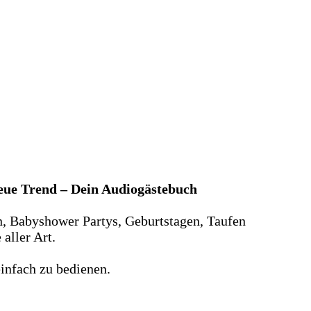
neue Trend – Dein Audiogästebuch
n, Babyshower Partys, Geburtstagen, Taufen
aller Art.
infach zu bedienen.