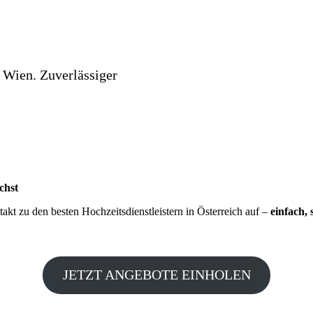
 Wien. Zuverlässiger
chst
kt zu den besten Hochzeitsdienstleistern in Österreich auf –
einfach, 
JETZT ANGEBOTE EINHOLEN