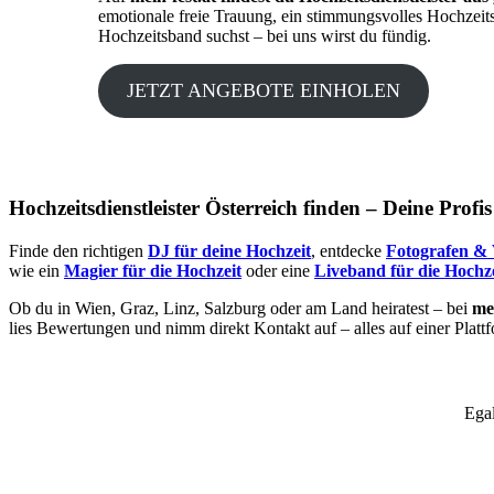
emotionale freie Trauung, ein stimmungsvolles Hochzeit
Hochzeitsband suchst – bei uns wirst du fündig.
JETZT ANGEBOTE EINHOLEN
Hochzeitsdienstleister Österreich finden – Deine Profi
Finde den richtigen
DJ für deine Hochzeit
, entdecke
Fotografen & 
wie ein
Magier für die Hochzeit
oder eine
Liveband für die Hochze
Ob du in Wien, Graz, Linz, Salzburg oder am Land heiratest – bei
mei
lies Bewertungen und nimm direkt Kontakt auf – alles auf einer Platt
Egal