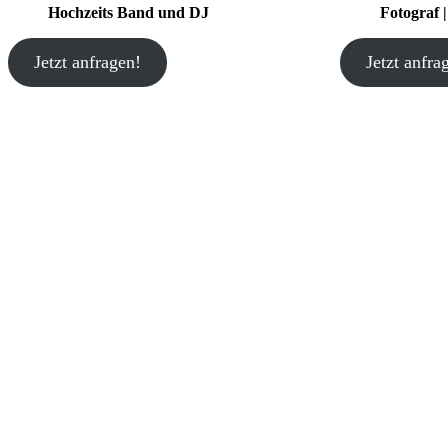
Hochzeits Band und DJ
Fotograf 
Jetzt anfragen!
Jetzt anfra