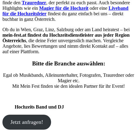
finde den
Trauredner
, der perfekt zu euch passt. Auch besondere
Highlights wie ein
Magier für die Hochzeit
oder eine
Liveband
für die Hochzeitsfeier
findest du ganz einfach bei uns – direkt
buchbar in ganz Österreich.
Ob du in Wien, Graz, Linz, Salzburg oder am Land heiratest – bei
mein-fest.at findest du Hochzeitsdienstleister aus jeder Region
Österreichs
, die deine Feier unvergesslich machen. Vergleiche
Angebote, lies Bewertungen und nimm direkt Kontakt auf – alles
auf einer Plattform.
Bitte die Branche auswählen:
Egal ob Musikbands, Alleinunterhalter, Fotografen, Trauredner oder
Magier etc.
Mit Mein Fest finden sie den idealen Partner für ihr Event!
Hochzeits Band und DJ
Jetzt anfragen!