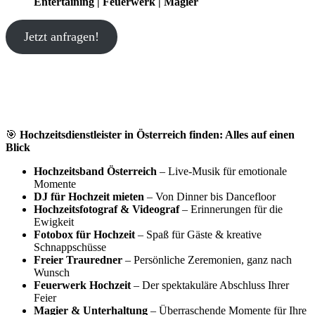
Entertaining | Feuerwerk | Magier
Jetzt anfragen!
🎯
Hochzeitsdienstleister in Österreich finden: Alles auf einen
Blick
Hochzeitsband Österreich
– Live-Musik für emotionale
Momente
DJ für Hochzeit mieten
– Von Dinner bis Dancefloor
Hochzeitsfotograf & Videograf
– Erinnerungen für die
Ewigkeit
Fotobox für Hochzeit
– Spaß für Gäste & kreative
Schnappschüsse
Freier Trauredner
– Persönliche Zeremonien, ganz nach
Wunsch
Feuerwerk Hochzeit
– Der spektakuläre Abschluss Ihrer
Feier
Magier & Unterhaltung
– Überraschende Momente für Ihre