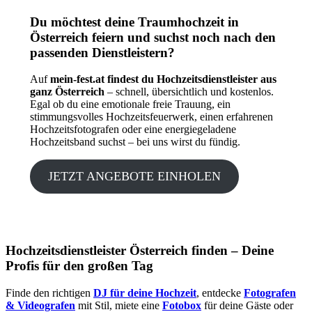
Du möchtest deine Traumhochzeit in
Österreich feiern und suchst noch nach den
passenden Dienstleistern?
Auf
mein-fest.at findest du Hochzeitsdienstleister aus
ganz Österreich
– schnell, übersichtlich und kostenlos.
Egal ob du eine emotionale freie Trauung, ein
stimmungsvolles Hochzeitsfeuerwerk, einen erfahrenen
Hochzeitsfotografen oder eine energiegeladene
Hochzeitsband suchst – bei uns wirst du fündig.
JETZT ANGEBOTE EINHOLEN
Hochzeitsdienstleister Österreich finden – Deine
Profis für den großen Tag
Finde den richtigen
DJ für deine Hochzeit
, entdecke
Fotografen
& Videografen
mit Stil, miete eine
Fotobox
für deine Gäste oder