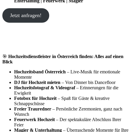
Entertaining | Feuerwerk | Magier
Jetzt anfragen!
🎯
Hochzeitsdienstleister in Österreich finden: Alles auf einen
Blick
Hochzeitsband Österreich
– Live-Musik für emotionale
Momente
DJ für Hochzeit mieten
– Von Dinner bis Dancefloor
Hochzeitsfotograf & Videograf
– Erinnerungen für die
Ewigkeit
Fotobox für Hochzeit
– Spaß für Gäste & kreative
Schnappschüsse
Freier Trauredner
– Persönliche Zeremonien, ganz nach
Wunsch
Feuerwerk Hochzeit
– Der spektakuläre Abschluss Ihrer
Feier
Magier & Unterhaltung
– Überraschende Momente für Ihre