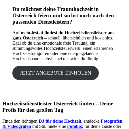
Du möchtest deine Traumhochzeit in
Österreich feiern und suchst noch nach den
passenden Dienstleistern?
Auf
mein-fest.at findest du Hochzeitsdienstleister aus
ganz Österreich
– schnell, übersichtlich und kostenlos.
Egal ob du eine emotionale freie Trauung, ein
stimmungsvolles Hochzeitsfeuerwerk, einen erfahrenen
Hochzeitsfotografen oder eine energiegeladene
Hochzeitsband suchst – bei uns wirst du fündig.
JETZT ANGEBOTE EINHOLEN
Hochzeitsdienstleister Österreich finden – Deine
Profis für den großen Tag
Finde den richtigen
DJ für deine Hochzeit
, entdecke
Fotografen
& Videografen
mit Stil, miete eine
Fotobox
für deine Gäste oder