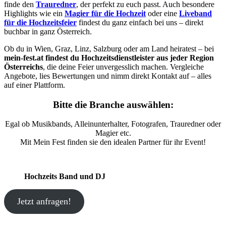
finde den
Trauredner
, der perfekt zu euch passt. Auch besondere
Highlights wie ein
Magier für die Hochzeit
oder eine
Liveband
für die Hochzeitsfeier
findest du ganz einfach bei uns – direkt
buchbar in ganz Österreich.
Ob du in Wien, Graz, Linz, Salzburg oder am Land heiratest – bei
mein-fest.at findest du Hochzeitsdienstleister aus jeder Region
Österreichs
, die deine Feier unvergesslich machen. Vergleiche
Angebote, lies Bewertungen und nimm direkt Kontakt auf – alles
auf einer Plattform.
Bitte die Branche auswählen:
Egal ob Musikbands, Alleinunterhalter, Fotografen, Trauredner oder
Magier etc.
Mit Mein Fest finden sie den idealen Partner für ihr Event!
Hochzeits Band und DJ
Jetzt anfragen!