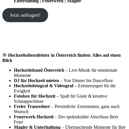
Entertaining | Feuerwerk | Magier
Jetzt anfragen!
🎯
Hochzeitsdienstleister in Österreich finden: Alles auf einen
Blick
Hochzeitsband Österreich
– Live-Musik für emotionale
Momente
DJ für Hochzeit mieten
– Von Dinner bis Dancefloor
Hochzeitsfotograf & Videograf
– Erinnerungen für die
Ewigkeit
Fotobox für Hochzeit
– Spaß für Gäste & kreative
Schnappschüsse
Freier Trauredner
– Persönliche Zeremonien, ganz nach
Wunsch
Feuerwerk Hochzeit
– Der spektakuläre Abschluss Ihrer
Feier
Magier & Unterhaltung
– Überraschende Momente für Ihre