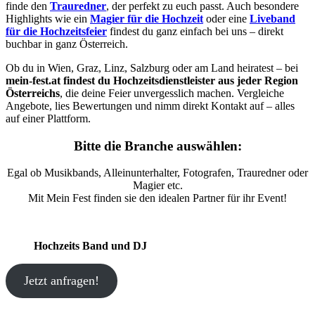
finde den
Trauredner
, der perfekt zu euch passt. Auch besondere
Highlights wie ein
Magier für die Hochzeit
oder eine
Liveband
für die Hochzeitsfeier
findest du ganz einfach bei uns – direkt
buchbar in ganz Österreich.
Ob du in Wien, Graz, Linz, Salzburg oder am Land heiratest – bei
mein-fest.at findest du Hochzeitsdienstleister aus jeder Region
Österreichs
, die deine Feier unvergesslich machen. Vergleiche
Angebote, lies Bewertungen und nimm direkt Kontakt auf – alles
auf einer Plattform.
Bitte die Branche auswählen:
Egal ob Musikbands, Alleinunterhalter, Fotografen, Trauredner oder
Magier etc.
Mit Mein Fest finden sie den idealen Partner für ihr Event!
Hochzeits Band und DJ
Jetzt anfragen!