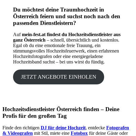
Du möchtest deine Traumhochzeit in
Österreich feiern und suchst noch nach den
passenden Dienstleistern?
Auf
mein-fest.at findest du Hochzeitsdienstleister aus
ganz Österreich
– schnell, übersichtlich und kostenlos.
Egal ob du eine emotionale freie Trauung, ein
stimmungsvolles Hochzeitsfeuerwerk, einen erfahrenen
Hochzeitsfotografen oder eine energiegeladene
Hochzeitsband suchst – bei uns wirst du fündig.
JETZT ANGEBOTE EINHOLEN
Hochzeitsdienstleister Österreich finden – Deine
Profis für den großen Tag
Finde den richtigen
DJ für deine Hochzeit
, entdecke
Fotografen
& Videografen
mit Stil, miete eine
Fotobox
für deine Gäste oder