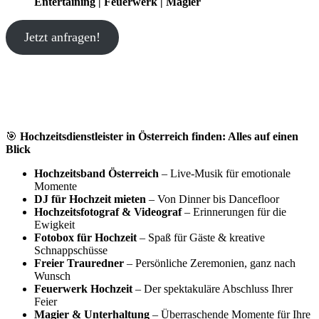
Entertaining | Feuerwerk | Magier
Jetzt anfragen!
🎯
Hochzeitsdienstleister in Österreich finden: Alles auf einen
Blick
Hochzeitsband Österreich
– Live-Musik für emotionale
Momente
DJ für Hochzeit mieten
– Von Dinner bis Dancefloor
Hochzeitsfotograf & Videograf
– Erinnerungen für die
Ewigkeit
Fotobox für Hochzeit
– Spaß für Gäste & kreative
Schnappschüsse
Freier Trauredner
– Persönliche Zeremonien, ganz nach
Wunsch
Feuerwerk Hochzeit
– Der spektakuläre Abschluss Ihrer
Feier
Magier & Unterhaltung
– Überraschende Momente für Ihre