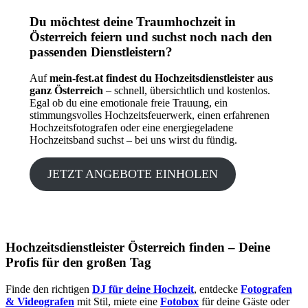
Du möchtest deine Traumhochzeit in
Österreich feiern und suchst noch nach den
passenden Dienstleistern?
Auf
mein-fest.at findest du Hochzeitsdienstleister aus
ganz Österreich
– schnell, übersichtlich und kostenlos.
Egal ob du eine emotionale freie Trauung, ein
stimmungsvolles Hochzeitsfeuerwerk, einen erfahrenen
Hochzeitsfotografen oder eine energiegeladene
Hochzeitsband suchst – bei uns wirst du fündig.
JETZT ANGEBOTE EINHOLEN
Hochzeitsdienstleister Österreich finden – Deine
Profis für den großen Tag
Finde den richtigen
DJ für deine Hochzeit
, entdecke
Fotografen
& Videografen
mit Stil, miete eine
Fotobox
für deine Gäste oder