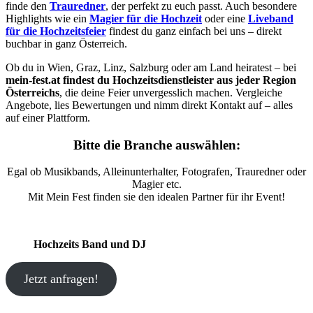
finde den
Trauredner
, der perfekt zu euch passt. Auch besondere
Highlights wie ein
Magier für die Hochzeit
oder eine
Liveband
für die Hochzeitsfeier
findest du ganz einfach bei uns – direkt
buchbar in ganz Österreich.
Ob du in Wien, Graz, Linz, Salzburg oder am Land heiratest – bei
mein-fest.at findest du Hochzeitsdienstleister aus jeder Region
Österreichs
, die deine Feier unvergesslich machen. Vergleiche
Angebote, lies Bewertungen und nimm direkt Kontakt auf – alles
auf einer Plattform.
Bitte die Branche auswählen:
Egal ob Musikbands, Alleinunterhalter, Fotografen, Trauredner oder
Magier etc.
Mit Mein Fest finden sie den idealen Partner für ihr Event!
Hochzeits Band und DJ
Jetzt anfragen!