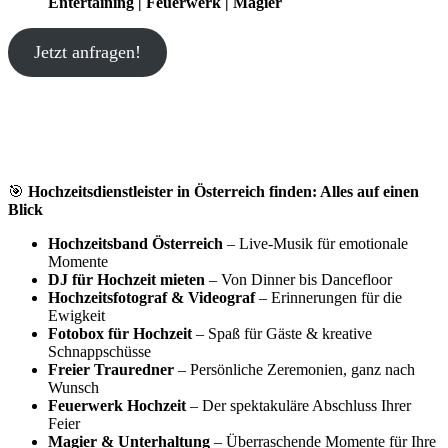
Entertaining | Feuerwerk | Magier
Jetzt anfragen!
🎯
Hochzeitsdienstleister in Österreich finden: Alles auf einen
Blick
Hochzeitsband Österreich
– Live-Musik für emotionale
Momente
DJ für Hochzeit mieten
– Von Dinner bis Dancefloor
Hochzeitsfotograf & Videograf
– Erinnerungen für die
Ewigkeit
Fotobox für Hochzeit
– Spaß für Gäste & kreative
Schnappschüsse
Freier Trauredner
– Persönliche Zeremonien, ganz nach
Wunsch
Feuerwerk Hochzeit
– Der spektakuläre Abschluss Ihrer
Feier
Magier & Unterhaltung
– Überraschende Momente für Ihre