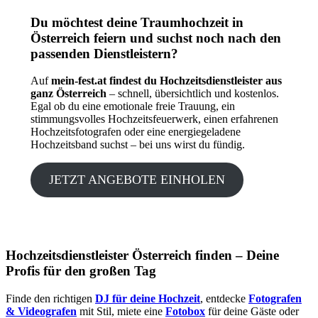
Du möchtest deine Traumhochzeit in
Österreich feiern und suchst noch nach den
passenden Dienstleistern?
Auf
mein-fest.at findest du Hochzeitsdienstleister aus
ganz Österreich
– schnell, übersichtlich und kostenlos.
Egal ob du eine emotionale freie Trauung, ein
stimmungsvolles Hochzeitsfeuerwerk, einen erfahrenen
Hochzeitsfotografen oder eine energiegeladene
Hochzeitsband suchst – bei uns wirst du fündig.
JETZT ANGEBOTE EINHOLEN
Hochzeitsdienstleister Österreich finden – Deine
Profis für den großen Tag
Finde den richtigen
DJ für deine Hochzeit
, entdecke
Fotografen
& Videografen
mit Stil, miete eine
Fotobox
für deine Gäste oder