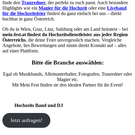
finde den
Trauredner
, der perfekt zu euch passt. Auch besondere
Highlights wie ein
Magier für die Hochzeit
oder eine
Liveband
für die Hochzeitsfeier
findest du ganz einfach bei uns – direkt
buchbar in ganz Österreich.
Ob du in Wien, Graz, Linz, Salzburg oder am Land heiratest – bei
mein-fest.at findest du Hochzeitsdienstleister aus jeder Region
Österreichs
, die deine Feier unvergesslich machen. Vergleiche
Angebote, lies Bewertungen und nimm direkt Kontakt auf – alles
auf einer Plattform.
Bitte die Branche auswählen:
Egal ob Musikbands, Alleinunterhalter, Fotografen, Trauredner oder
Magier etc.
Mit Mein Fest finden sie den idealen Partner für ihr Event!
Hochzeits Band und DJ
Jetzt anfragen!