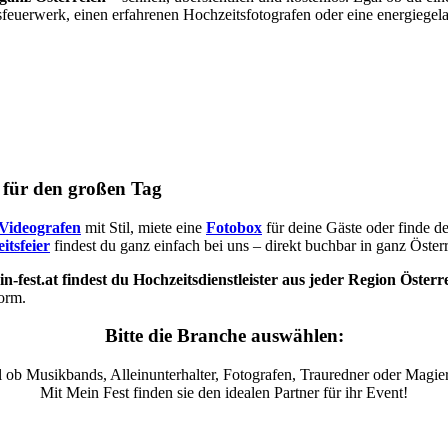
sfeuerwerk, einen erfahrenen Hochzeitsfotografen oder eine energiegel
s für den großen Tag
Videografen
mit Stil, miete eine
Fotobox
für deine Gäste oder finde d
itsfeier
findest du ganz einfach bei uns – direkt buchbar in ganz Österr
n-fest.at findest du Hochzeitsdienstleister aus jeder Region Österr
form.
Bitte die Branche auswählen:
 ob Musikbands, Alleinunterhalter, Fotografen, Trauredner oder Magier
Mit Mein Fest finden sie den idealen Partner für ihr Event!