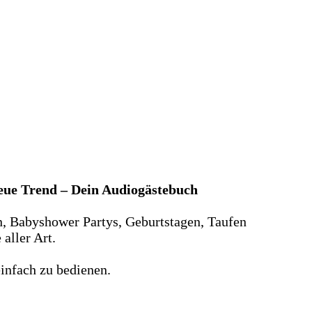
neue Trend – Dein Audiogästebuch
n, Babyshower Partys, Geburtstagen, Taufen
aller Art.
infach zu bedienen.