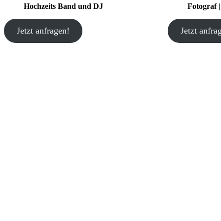
Hochzeits Band und DJ
Fotograf 
Jetzt anfragen!
Jetzt anfra