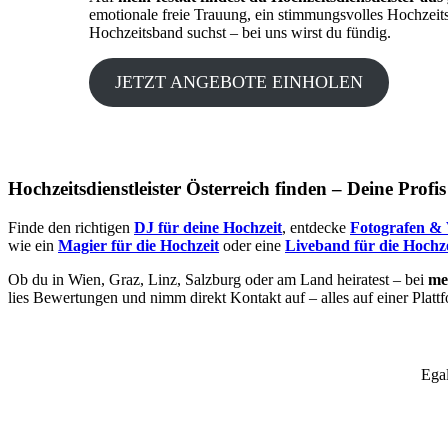
emotionale freie Trauung, ein stimmungsvolles Hochzeit
Hochzeitsband suchst – bei uns wirst du fündig.
JETZT ANGEBOTE EINHOLEN
Hochzeitsdienstleister Österreich finden – Deine Profi
Finde den richtigen
DJ für deine Hochzeit
, entdecke
Fotografen & 
wie ein
Magier für die Hochzeit
oder eine
Liveband für die Hochze
Ob du in Wien, Graz, Linz, Salzburg oder am Land heiratest – bei
mei
lies Bewertungen und nimm direkt Kontakt auf – alles auf einer Platt
Egal