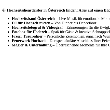
🎯
Hochzeitsdienstleister in Österreich finden: Alles auf einen Bli
Hochzeitsband Österreich
– Live-Musik für emotionale Mom
DJ für Hochzeit mieten
– Von Dinner bis Dancefloor
Hochzeitsfotograf & Videograf
– Erinnerungen für die Ewigk
Fotobox für Hochzeit
– Spaß für Gäste & kreative Schnappsc
Freier Trauredner
– Persönliche Zeremonien, ganz nach Wu
Feuerwerk Hochzeit
– Der spektakuläre Abschluss Ihrer Feier
Magier & Unterhaltung
– Überraschende Momente für Ihre G