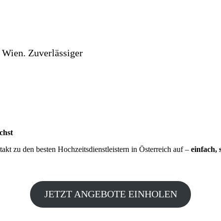
 Wien. Zuverlässiger
chst
kt zu den besten Hochzeitsdienstleistern in Österreich auf –
einfach, 
JETZT ANGEBOTE EINHOLEN