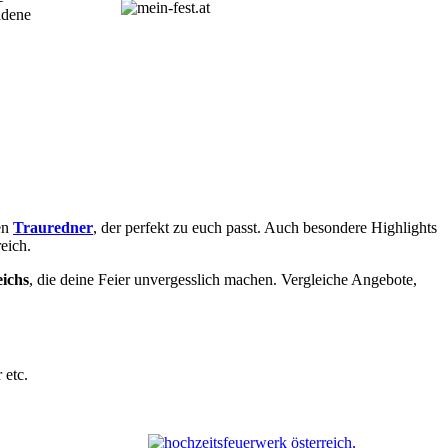
adene
en
Trauredner
, der perfekt zu euch passt. Auch besondere Highlights
eich.
eichs
, die deine Feier unvergesslich machen. Vergleiche Angebote,
 etc.