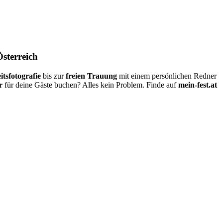
Österreich
itsfotografie
bis zur
freien Trauung
mit einem persönlichen Redner
r
für deine Gäste buchen? Alles kein Problem. Finde auf
mein-fest.at