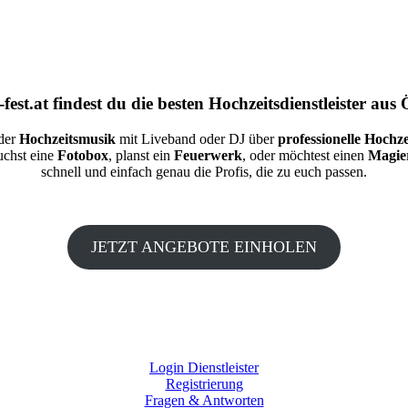
fest.at
findest du die besten
Hochzeitsdienstleister aus 
 der
Hochzeitsmusik
mit Liveband oder DJ über
professionelle Hochze
auchst eine
Fotobox
, planst ein
Feuerwerk
, oder möchtest einen
Magie
schnell und einfach genau die Profis, die zu euch passen.
JETZT ANGEBOTE EINHOLEN
Login Dienstleister
Registrierung
Fragen & Antworten