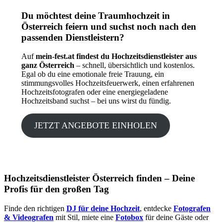
Du möchtest deine Traumhochzeit in
Österreich feiern und suchst noch nach den
passenden Dienstleistern?
Auf
mein-fest.at findest du Hochzeitsdienstleister aus
ganz Österreich
– schnell, übersichtlich und kostenlos.
Egal ob du eine emotionale freie Trauung, ein
stimmungsvolles Hochzeitsfeuerwerk, einen erfahrenen
Hochzeitsfotografen oder eine energiegeladene
Hochzeitsband suchst – bei uns wirst du fündig.
JETZT ANGEBOTE EINHOLEN
Hochzeitsdienstleister Österreich finden – Deine
Profis für den großen Tag
Finde den richtigen
DJ für deine Hochzeit
, entdecke
Fotografen
& Videografen
mit Stil, miete eine
Fotobox
für deine Gäste oder