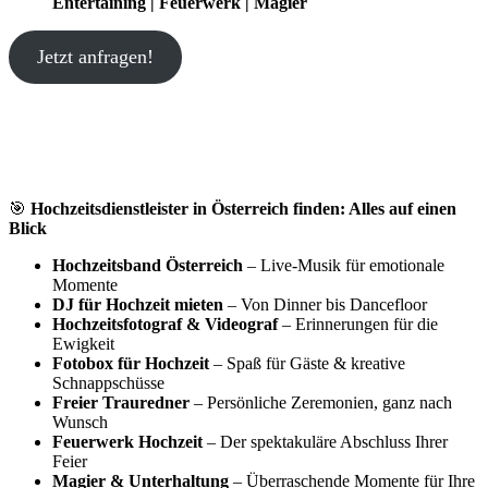
Entertaining | Feuerwerk | Magier
Jetzt anfragen!
🎯
Hochzeitsdienstleister in Österreich finden: Alles auf einen
Blick
Hochzeitsband Österreich
– Live-Musik für emotionale
Momente
DJ für Hochzeit mieten
– Von Dinner bis Dancefloor
Hochzeitsfotograf & Videograf
– Erinnerungen für die
Ewigkeit
Fotobox für Hochzeit
– Spaß für Gäste & kreative
Schnappschüsse
Freier Trauredner
– Persönliche Zeremonien, ganz nach
Wunsch
Feuerwerk Hochzeit
– Der spektakuläre Abschluss Ihrer
Feier
Magier & Unterhaltung
– Überraschende Momente für Ihre