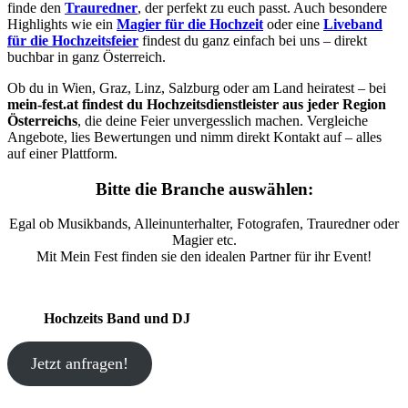
finde den
Trauredner
, der perfekt zu euch passt. Auch besondere
Highlights wie ein
Magier für die Hochzeit
oder eine
Liveband
für die Hochzeitsfeier
findest du ganz einfach bei uns – direkt
buchbar in ganz Österreich.
Ob du in Wien, Graz, Linz, Salzburg oder am Land heiratest – bei
mein-fest.at findest du Hochzeitsdienstleister aus jeder Region
Österreichs
, die deine Feier unvergesslich machen. Vergleiche
Angebote, lies Bewertungen und nimm direkt Kontakt auf – alles
auf einer Plattform.
Bitte die Branche auswählen:
Egal ob Musikbands, Alleinunterhalter, Fotografen, Trauredner oder
Magier etc.
Mit Mein Fest finden sie den idealen Partner für ihr Event!
Hochzeits Band und DJ
Jetzt anfragen!