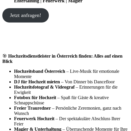
Entertaining | Feuerwerk | Magier
Jetzt anfragen!
🎯
Hochzeitsdienstleister in Österreich finden: Alles auf einen
Blick
Hochzeitsband Österreich
– Live-Musik für emotionale
Momente
DJ für Hochzeit mieten
– Von Dinner bis Dancefloor
Hochzeitsfotograf & Videograf
– Erinnerungen für die
Ewigkeit
Fotobox für Hochzeit
– Spaß für Gäste & kreative
Schnappschüsse
Freier Trauredner
– Persönliche Zeremonien, ganz nach
Wunsch
Feuerwerk Hochzeit
– Der spektakuläre Abschluss Ihrer
Feier
Magier & Unterhaltung
– Überraschende Momente für Ihre