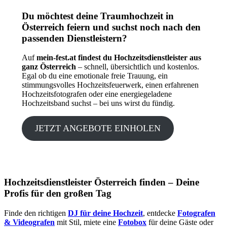
Du möchtest deine Traumhochzeit in
Österreich feiern und suchst noch nach den
passenden Dienstleistern?
Auf
mein-fest.at findest du Hochzeitsdienstleister aus
ganz Österreich
– schnell, übersichtlich und kostenlos.
Egal ob du eine emotionale freie Trauung, ein
stimmungsvolles Hochzeitsfeuerwerk, einen erfahrenen
Hochzeitsfotografen oder eine energiegeladene
Hochzeitsband suchst – bei uns wirst du fündig.
JETZT ANGEBOTE EINHOLEN
Hochzeitsdienstleister Österreich finden – Deine
Profis für den großen Tag
Finde den richtigen
DJ für deine Hochzeit
, entdecke
Fotografen
& Videografen
mit Stil, miete eine
Fotobox
für deine Gäste oder