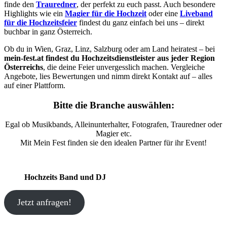
finde den
Trauredner
, der perfekt zu euch passt. Auch besondere
Highlights wie ein
Magier für die Hochzeit
oder eine
Liveband
für die Hochzeitsfeier
findest du ganz einfach bei uns – direkt
buchbar in ganz Österreich.
Ob du in Wien, Graz, Linz, Salzburg oder am Land heiratest – bei
mein-fest.at findest du Hochzeitsdienstleister aus jeder Region
Österreichs
, die deine Feier unvergesslich machen. Vergleiche
Angebote, lies Bewertungen und nimm direkt Kontakt auf – alles
auf einer Plattform.
Bitte die Branche auswählen:
Egal ob Musikbands, Alleinunterhalter, Fotografen, Trauredner oder
Magier etc.
Mit Mein Fest finden sie den idealen Partner für ihr Event!
Hochzeits Band und DJ
Jetzt anfragen!