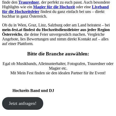
finde den
Trauredner
, der perfekt zu euch passt. Auch besondere
Highlights wie ein
Magier für die Hochzeit
oder eine
Liveband
für die Hochzeitsfeier
findest du ganz einfach bei uns – direkt
buchbar in ganz Österreich.
Ob du in Wien, Graz, Linz, Salzburg oder am Land heiratest – bei
mein-fest.at findest du Hochzeitsdienstleister aus jeder Region
Österreichs
, die deine Feier unvergesslich machen. Vergleiche
Angebote, lies Bewertungen und nimm direkt Kontakt auf – alles
auf einer Plattform.
Bitte die Branche auswählen:
Egal ob Musikbands, Alleinunterhalter, Fotografen, Trauredner oder
Magier etc.
Mit Mein Fest finden sie den idealen Partner für ihr Event!
Hochzeits Band und DJ
Jetzt anfragen!