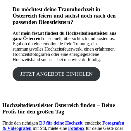
Du möchtest deine Traumhochzeit in
Österreich feiern und suchst noch nach den
passenden Dienstleistern?
Auf
mein-fest.at findest du Hochzeitsdienstleister aus
ganz Österreich
– schnell, übersichtlich und kostenlos.
Egal ob du eine emotionale freie Trauung, ein
stimmungsvolles Hochzeitsfeuerwerk, einen erfahrenen
Hochzeitsfotografen oder eine energiegeladene
Hochzeitsband suchst – bei uns wirst du fündig.
JETZT ANGEBOTE EINHOLEN
Hochzeitsdienstleister Österreich finden – Deine
Profis für den großen Tag
Finde den richtigen
DJ für deine Hochzeit
, entdecke
Fotografen
& Videografen
mit Stil, miete eine
Fotobox
für deine Gäste oder