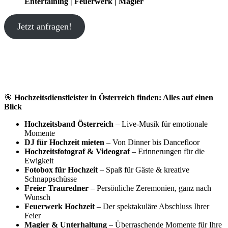
Entertaining | Feuerwerk | Magier
Jetzt anfragen!
🎯
Hochzeitsdienstleister in Österreich finden: Alles auf einen
Blick
Hochzeitsband Österreich
– Live-Musik für emotionale
Momente
DJ für Hochzeit mieten
– Von Dinner bis Dancefloor
Hochzeitsfotograf & Videograf
– Erinnerungen für die
Ewigkeit
Fotobox für Hochzeit
– Spaß für Gäste & kreative
Schnappschüsse
Freier Trauredner
– Persönliche Zeremonien, ganz nach
Wunsch
Feuerwerk Hochzeit
– Der spektakuläre Abschluss Ihrer
Feier
Magier & Unterhaltung
– Überraschende Momente für Ihre