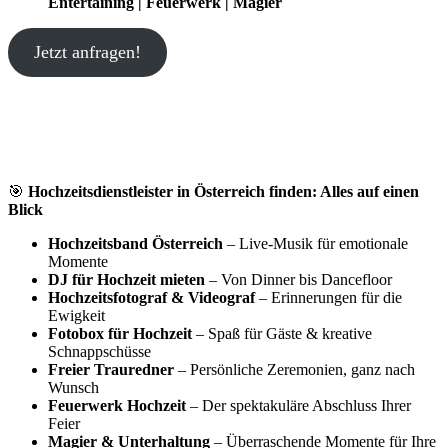
Entertaining | Feuerwerk | Magier
Jetzt anfragen!
🎯
Hochzeitsdienstleister in Österreich finden: Alles auf einen
Blick
Hochzeitsband Österreich
– Live-Musik für emotionale
Momente
DJ für Hochzeit mieten
– Von Dinner bis Dancefloor
Hochzeitsfotograf & Videograf
– Erinnerungen für die
Ewigkeit
Fotobox für Hochzeit
– Spaß für Gäste & kreative
Schnappschüsse
Freier Trauredner
– Persönliche Zeremonien, ganz nach
Wunsch
Feuerwerk Hochzeit
– Der spektakuläre Abschluss Ihrer
Feier
Magier & Unterhaltung
– Überraschende Momente für Ihre