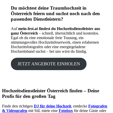
Du möchtest deine Traumhochzeit in
Österreich feiern und suchst noch nach den
passenden Dienstleistern?
Auf
mein-fest.at findest du Hochzeitsdienstleister aus
ganz Österreich
– schnell, übersichtlich und kostenlos.
Egal ob du eine emotionale freie Trauung, ein
stimmungsvolles Hochzeitsfeuerwerk, einen erfahrenen
Hochzeitsfotografen oder eine energiegeladene
Hochzeitsband suchst – bei uns wirst du fündig.
JETZT ANGEBOTE EINHOLEN
Hochzeitsdienstleister Österreich finden – Deine
Profis für den großen Tag
Finde den richtigen
DJ für deine Hochzeit
, entdecke
Fotografen
& Videografen
mit Stil, miete eine
Fotobox
für deine Gäste oder