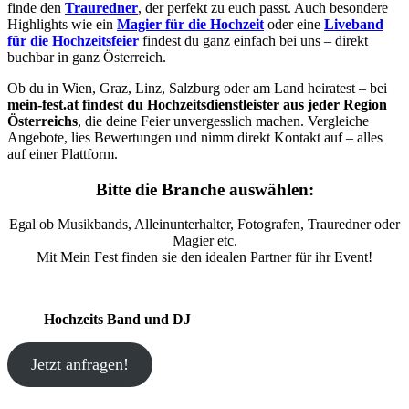
finde den
Trauredner
, der perfekt zu euch passt. Auch besondere
Highlights wie ein
Magier für die Hochzeit
oder eine
Liveband
für die Hochzeitsfeier
findest du ganz einfach bei uns – direkt
buchbar in ganz Österreich.
Ob du in Wien, Graz, Linz, Salzburg oder am Land heiratest – bei
mein-fest.at findest du Hochzeitsdienstleister aus jeder Region
Österreichs
, die deine Feier unvergesslich machen. Vergleiche
Angebote, lies Bewertungen und nimm direkt Kontakt auf – alles
auf einer Plattform.
Bitte die Branche auswählen:
Egal ob Musikbands, Alleinunterhalter, Fotografen, Trauredner oder
Magier etc.
Mit Mein Fest finden sie den idealen Partner für ihr Event!
Hochzeits Band und DJ
Jetzt anfragen!