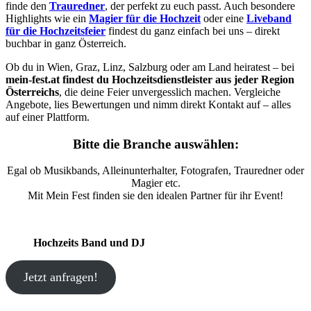
finde den
Trauredner
, der perfekt zu euch passt. Auch besondere
Highlights wie ein
Magier für die Hochzeit
oder eine
Liveband
für die Hochzeitsfeier
findest du ganz einfach bei uns – direkt
buchbar in ganz Österreich.
Ob du in Wien, Graz, Linz, Salzburg oder am Land heiratest – bei
mein-fest.at findest du Hochzeitsdienstleister aus jeder Region
Österreichs
, die deine Feier unvergesslich machen. Vergleiche
Angebote, lies Bewertungen und nimm direkt Kontakt auf – alles
auf einer Plattform.
Bitte die Branche auswählen:
Egal ob Musikbands, Alleinunterhalter, Fotografen, Trauredner oder
Magier etc.
Mit Mein Fest finden sie den idealen Partner für ihr Event!
Hochzeits Band und DJ
Jetzt anfragen!