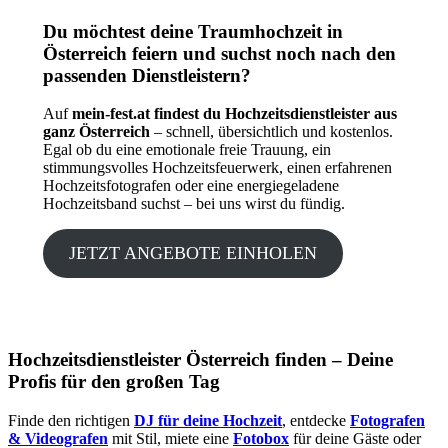
Du möchtest deine Traumhochzeit in
Österreich feiern und suchst noch nach den
passenden Dienstleistern?
Auf
mein-fest.at findest du Hochzeitsdienstleister aus
ganz Österreich
– schnell, übersichtlich und kostenlos.
Egal ob du eine emotionale freie Trauung, ein
stimmungsvolles Hochzeitsfeuerwerk, einen erfahrenen
Hochzeitsfotografen oder eine energiegeladene
Hochzeitsband suchst – bei uns wirst du fündig.
JETZT ANGEBOTE EINHOLEN
Hochzeitsdienstleister Österreich finden – Deine
Profis für den großen Tag
Finde den richtigen
DJ für deine Hochzeit
, entdecke
Fotografen
& Videografen
mit Stil, miete eine
Fotobox
für deine Gäste oder