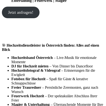
Entertaining | Feuerwerk | Magier
Jetzt anfragen!
🎯
Hochzeitsdienstleister in Österreich finden: Alles auf einen
Blick
Hochzeitsband Österreich
– Live-Musik für emotionale
Momente
DJ für Hochzeit mieten
– Von Dinner bis Dancefloor
Hochzeitsfotograf & Videograf
– Erinnerungen für die
Ewigkeit
Fotobox für Hochzeit
– Spaß für Gäste & kreative
Schnappschüsse
Freier Trauredner
– Persönliche Zeremonien, ganz nach
Wunsch
Feuerwerk Hochzeit
– Der spektakuläre Abschluss Ihrer
Feier
Magier & Unterhaltung
– Überraschende Momente für Ihre