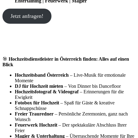
Entertaining | Feuerwerk | Magier
Jetzt anfragen!
🎯
Hochzeitsdienstleister in Österreich finden: Alles auf einen
Blick
Hochzeitsband Österreich
– Live-Musik für emotionale
Momente
DJ für Hochzeit mieten
– Von Dinner bis Dancefloor
Hochzeitsfotograf & Videograf
– Erinnerungen für die
Ewigkeit
Fotobox für Hochzeit
– Spaß für Gäste & kreative
Schnappschüsse
Freier Trauredner
– Persönliche Zeremonien, ganz nach
Wunsch
Feuerwerk Hochzeit
– Der spektakuläre Abschluss Ihrer
Feier
Magier & Unterhaltung
– Überraschende Momente für Ihre