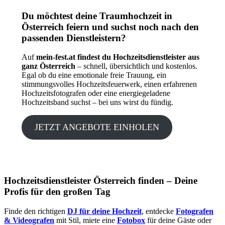
Du möchtest deine Traumhochzeit in
Österreich feiern und suchst noch nach den
passenden Dienstleistern?
Auf
mein-fest.at findest du Hochzeitsdienstleister aus
ganz Österreich
– schnell, übersichtlich und kostenlos.
Egal ob du eine emotionale freie Trauung, ein
stimmungsvolles Hochzeitsfeuerwerk, einen erfahrenen
Hochzeitsfotografen oder eine energiegeladene
Hochzeitsband suchst – bei uns wirst du fündig.
JETZT ANGEBOTE EINHOLEN
Hochzeitsdienstleister Österreich finden – Deine
Profis für den großen Tag
Finde den richtigen
DJ für deine Hochzeit
, entdecke
Fotografen
& Videografen
mit Stil, miete eine
Fotobox
für deine Gäste oder