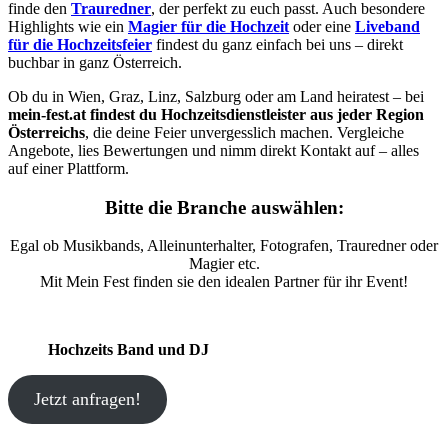
finde den
Trauredner
, der perfekt zu euch passt. Auch besondere
Highlights wie ein
Magier für die Hochzeit
oder eine
Liveband
für die Hochzeitsfeier
findest du ganz einfach bei uns – direkt
buchbar in ganz Österreich.
Ob du in Wien, Graz, Linz, Salzburg oder am Land heiratest – bei
mein-fest.at findest du Hochzeitsdienstleister aus jeder Region
Österreichs
, die deine Feier unvergesslich machen. Vergleiche
Angebote, lies Bewertungen und nimm direkt Kontakt auf – alles
auf einer Plattform.
Bitte die Branche auswählen:
Egal ob Musikbands, Alleinunterhalter, Fotografen, Trauredner oder
Magier etc.
Mit Mein Fest finden sie den idealen Partner für ihr Event!
Hochzeits Band und DJ
Jetzt anfragen!