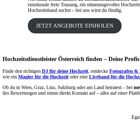
emotionale freie Trauung, ein stimmungsvolles Hochzeit
Hochzeitsband suchst – bei uns wirst du fündig.
JETZT ANGEBOTE EINHOLEN
Hochzeitsdienstleister Österreich finden – Deine Profi
Finde den richtigen
DJ für deine Hochzeit
, entdecke
Fotografen & 
wie ein
Magier für die Hochzeit
oder eine
Liveband für die Hochze
Ob du in Wien, Graz, Linz, Salzburg oder am Land heiratest – bei
mei
lies Bewertungen und nimm direkt Kontakt auf – alles auf einer Platt
Egal