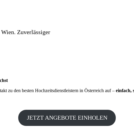
 Wien. Zuverlässiger
chst
kt zu den besten Hochzeitsdienstleistern in Österreich auf –
einfach, 
JETZT ANGEBOTE EINHOLEN