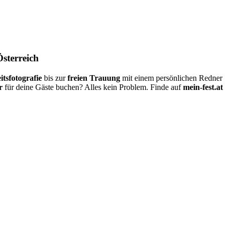
Österreich
itsfotografie
bis zur
freien Trauung
mit einem persönlichen Redner
r
für deine Gäste buchen? Alles kein Problem. Finde auf
mein-fest.at