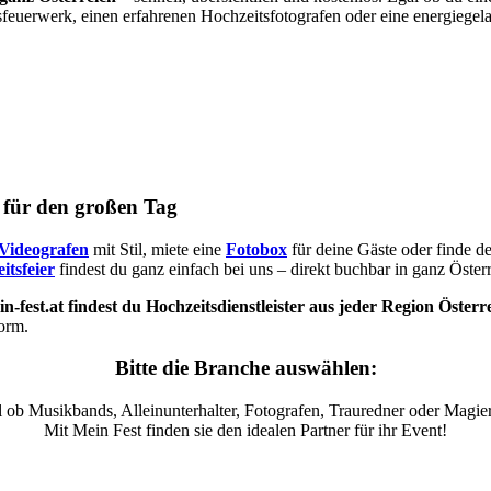
sfeuerwerk, einen erfahrenen Hochzeitsfotografen oder eine energiegel
s für den großen Tag
Videografen
mit Stil, miete eine
Fotobox
für deine Gäste oder finde d
itsfeier
findest du ganz einfach bei uns – direkt buchbar in ganz Österr
n-fest.at findest du Hochzeitsdienstleister aus jeder Region Österr
form.
Bitte die Branche auswählen:
 ob Musikbands, Alleinunterhalter, Fotografen, Trauredner oder Magier
Mit Mein Fest finden sie den idealen Partner für ihr Event!