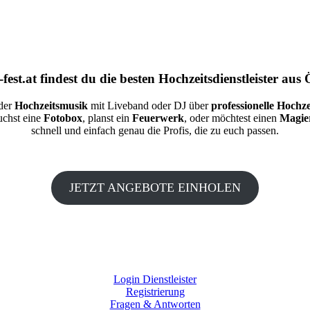
fest.at
findest du die besten
Hochzeitsdienstleister aus 
 der
Hochzeitsmusik
mit Liveband oder DJ über
professionelle Hochze
auchst eine
Fotobox
, planst ein
Feuerwerk
, oder möchtest einen
Magie
schnell und einfach genau die Profis, die zu euch passen.
JETZT ANGEBOTE EINHOLEN
Login Dienstleister
Registrierung
Fragen & Antworten