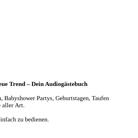
neue Trend – Dein Audiogästebuch
n, Babyshower Partys, Geburtstagen, Taufen
aller Art.
infach zu bedienen.