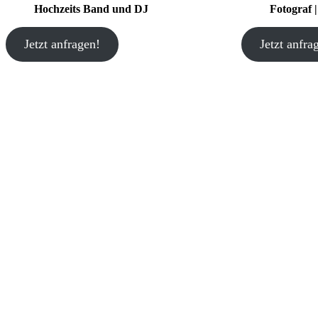
Hochzeits Band und DJ
Fotograf 
Jetzt anfragen!
Jetzt anfra