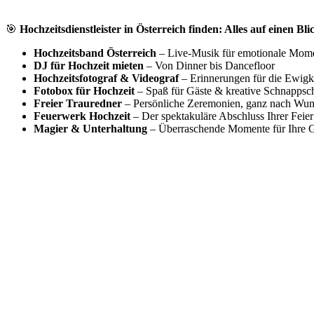
🎯
Hochzeitsdienstleister in Österreich finden: Alles auf einen Bli
Hochzeitsband Österreich
– Live-Musik für emotionale Mom
DJ für Hochzeit mieten
– Von Dinner bis Dancefloor
Hochzeitsfotograf & Videograf
– Erinnerungen für die Ewigk
Fotobox für Hochzeit
– Spaß für Gäste & kreative Schnappsc
Freier Trauredner
– Persönliche Zeremonien, ganz nach Wu
Feuerwerk Hochzeit
– Der spektakuläre Abschluss Ihrer Feier
Magier & Unterhaltung
– Überraschende Momente für Ihre G