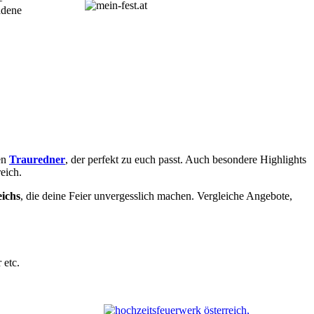
adene
en
Trauredner
, der perfekt zu euch passt. Auch besondere Highlights
eich.
eichs
, die deine Feier unvergesslich machen. Vergleiche Angebote,
 etc.