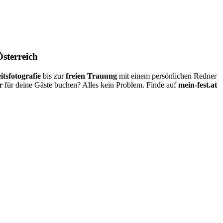
Österreich
itsfotografie
bis zur
freien Trauung
mit einem persönlichen Redner
r
für deine Gäste buchen? Alles kein Problem. Finde auf
mein-fest.at