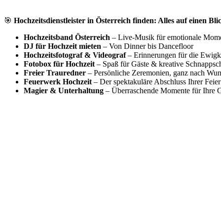
🎯
Hochzeitsdienstleister in Österreich finden: Alles auf einen Bli
Hochzeitsband Österreich
– Live-Musik für emotionale Mom
DJ für Hochzeit mieten
– Von Dinner bis Dancefloor
Hochzeitsfotograf & Videograf
– Erinnerungen für die Ewigk
Fotobox für Hochzeit
– Spaß für Gäste & kreative Schnappsc
Freier Trauredner
– Persönliche Zeremonien, ganz nach Wu
Feuerwerk Hochzeit
– Der spektakuläre Abschluss Ihrer Feier
Magier & Unterhaltung
– Überraschende Momente für Ihre G