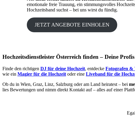
emotionale freie Trauung, ein stimmungsvolles Hochzeit
Hochzeitsband suchst – bei uns wirst du fündig.
JETZT ANGEBOTE EINHOLEN
Hochzeitsdienstleister Österreich finden – Deine Profi
Finde den richtigen
DJ für deine Hochzeit
, entdecke
Fotografen & 
wie ein
Magier für die Hochzeit
oder eine
Liveband für die Hochze
Ob du in Wien, Graz, Linz, Salzburg oder am Land heiratest – bei
mei
lies Bewertungen und nimm direkt Kontakt auf – alles auf einer Platt
Egal