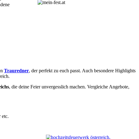
adene
en
Trauredner
, der perfekt zu euch passt. Auch besondere Highlights
eich.
eichs
, die deine Feier unvergesslich machen. Vergleiche Angebote,
 etc.