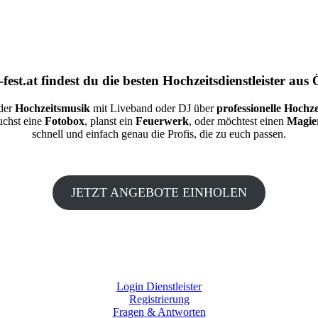
fest.at
findest du die besten
Hochzeitsdienstleister aus 
 der
Hochzeitsmusik
mit Liveband oder DJ über
professionelle Hochze
auchst eine
Fotobox
, planst ein
Feuerwerk
, oder möchtest einen
Magie
schnell und einfach genau die Profis, die zu euch passen.
JETZT ANGEBOTE EINHOLEN
Login Dienstleister
Registrierung
Fragen & Antworten