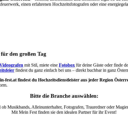
sfeuerwerk, einen erfahrenen Hochzeitsfotografen oder eine energiegel
s für den großen Tag
Videografen
mit Stil, miete eine
Fotobox
für deine Gäste oder finde d
itsfeier
findest du ganz einfach bei uns – direkt buchbar in ganz Österr
n-fest.at findest du Hochzeitsdienstleister aus jeder Region Österr
form.
Bitte die Branche auswählen:
 ob Musikbands, Alleinunterhalter, Fotografen, Trauredner oder Magier
Mit Mein Fest finden sie den idealen Partner für ihr Event!