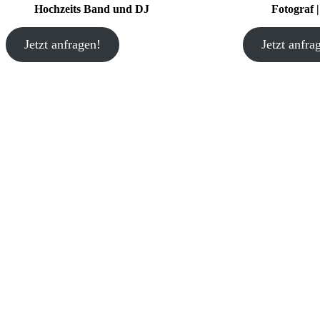
Hochzeits Band und DJ
Fotograf 
Jetzt anfragen!
Jetzt anfra