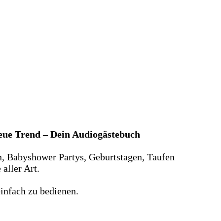
neue Trend – Dein Audiogästebuch
n, Babyshower Partys, Geburtstagen, Taufen
aller Art.
infach zu bedienen.