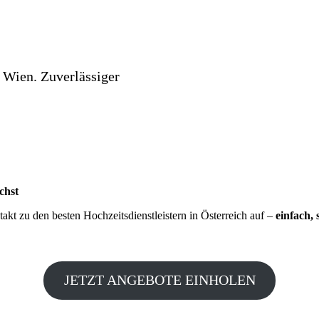
 Wien. Zuverlässiger
chst
kt zu den besten Hochzeitsdienstleistern in Österreich auf –
einfach, 
JETZT ANGEBOTE EINHOLEN